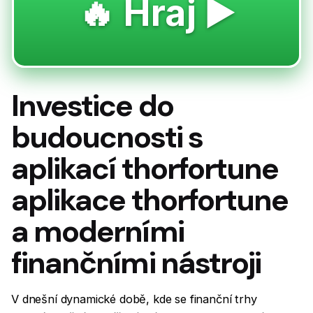
🔥 Hraj ▶️
Investice do
budoucnosti s
aplikací thorfortune
aplikace thorfortune
a moderními
finančními nástroji
V dnešní dynamické době, kde se finanční trhy