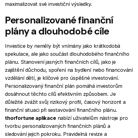
maximalizovat své investiční výsledky.
Personalizované finanční
plány a dlouhodobé cíle
Investice by neměly být vnímány jako krátkodobá
spekulace, ale jako součást dlouhodobého finančního
plánu. Stanovení jasných finančních cílů, jako je
zajištění důchodu, spoření na bydlení nebo financování
vzdělání dětí, je klíčové pro úspěšné investování.
Personalizovaný finanční plán pomáhá investorům
dosáhnout těchto cílů efektivním způsobem. Je
důležité zvážit svůj rizikový profil, časový horizont a
finanční situaci při sestavování finančního plánu.
thorfortune aplikace
nabízí uživatelům nástroje pro
tvorbu personalizovaných finančních plánů a
sledování jejich pokroku. Pravidelná revize a