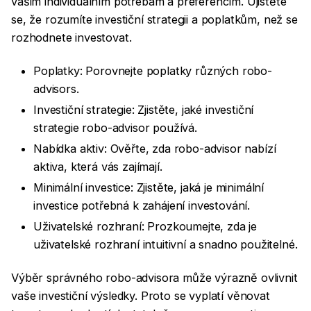
vašim individuálním potřebám a preferencím. Ujistěte
se, že rozumíte investiční strategii a poplatkům, než se
rozhodnete investovat.
Poplatky: Porovnejte poplatky různých robo-
advisors.
Investiční strategie: Zjistěte, jaké investiční
strategie robo-advisor používá.
Nabídka aktiv: Ověřte, zda robo-advisor nabízí
aktiva, která vás zajímají.
Minimální investice: Zjistěte, jaká je minimální
investice potřebná k zahájení investování.
Uživatelské rozhraní: Prozkoumejte, zda je
uživatelské rozhraní intuitivní a snadno použitelné.
Výběr správného robo-advisora může výrazně ovlivnit
vaše investiční výsledky. Proto se vyplatí věnovat