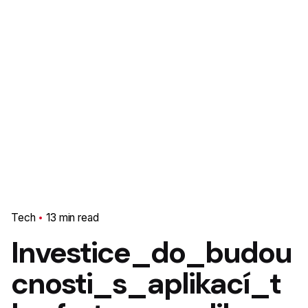
Tech
13 min read
Investice_do_budou
cnosti_s_aplikací_t