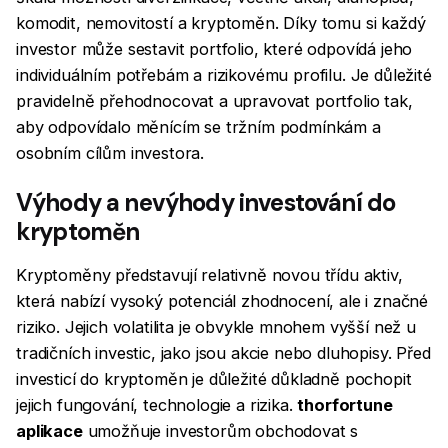
komodit, nemovitostí a kryptoměn. Díky tomu si každý
investor může sestavit portfolio, které odpovídá jeho
individuálním potřebám a rizikovému profilu. Je důležité
pravidelně přehodnocovat a upravovat portfolio tak,
aby odpovídalo měnícím se tržním podmínkám a
osobním cílům investora.
Výhody a nevýhody investování do
kryptoměn
Kryptoměny představují relativně novou třídu aktiv,
která nabízí vysoký potenciál zhodnocení, ale i značné
riziko. Jejich volatilita je obvykle mnohem vyšší než u
tradičních investic, jako jsou akcie nebo dluhopisy. Před
investicí do kryptoměn je důležité důkladně pochopit
jejich fungování, technologie a rizika.
thorfortune
aplikace
umožňuje investorům obchodovat s