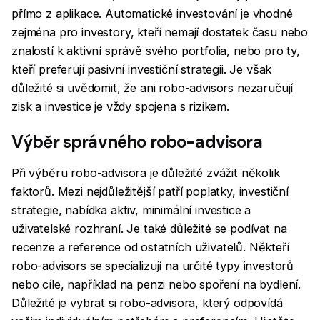
přímo z aplikace. Automatické investování je vhodné
zejména pro investory, kteří nemají dostatek času nebo
znalostí k aktivní správě svého portfolia, nebo pro ty,
kteří preferují pasivní investiční strategii. Je však
důležité si uvědomit, že ani robo-advisors nezaručují
zisk a investice je vždy spojena s rizikem.
Výběr správného robo-advisora
Při výběru robo-advisora je důležité zvážit několik
faktorů. Mezi nejdůležitější patří poplatky, investiční
strategie, nabídka aktiv, minimální investice a
uživatelské rozhraní. Je také důležité se podívat na
recenze a reference od ostatních uživatelů. Někteří
robo-advisors se specializují na určité typy investorů
nebo cíle, například na penzi nebo spoření na bydlení.
Důležité je vybrat si robo-advisora, který odpovídá