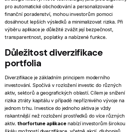
pro automatické obchodování a personalizované
finanční poradenství, mohou investorům pomoci
dosáhnout lepších výsledků a minimalizovat rizika. Při
výběru aplikace je důležité zvážit její bezpečnost,
transparentnost, poplatky a nabízené funkce.
Důležitost diverzifikace
portfolia
Diverzifikace je základním principem moderního
investování. Spočívá v rozložení investic do různých
aktiv, sektorů a geografických oblastí. Cílem je snížení
rizika ztráty kapitálu v případě nepříznivého vývoje na
jednom trhu. Investice do jednoho aktiva je vždy
riskantnější než rozložení prostředků do více různých
aktiv.
thorfortune aplikace
nabízí investorům širokou
škálu možností diverzifikace, včetně akcií, dluhopisů,