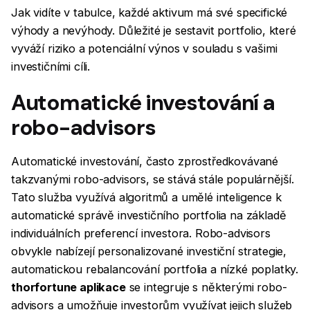
Jak vidíte v tabulce, každé aktivum má své specifické
výhody a nevýhody. Důležité je sestavit portfolio, které
vyváží riziko a potenciální výnos v souladu s vašimi
investičními cíli.
Automatické investování a
robo-advisors
Automatické investování, často zprostředkovávané
takzvanými robo-advisors, se stává stále populárnější.
Tato služba využívá algoritmů a umělé inteligence k
automatické správě investičního portfolia na základě
individuálních preferencí investora. Robo-advisors
obvykle nabízejí personalizované investiční strategie,
automatickou rebalancování portfolia a nízké poplatky.
thorfortune aplikace
se integruje s některými robo-
advisors a umožňuje investorům využívat jejich služeb