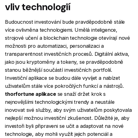
vliv technologií
Budoucnost investování bude pravděpodobně stále
více ovlivněna technologiemi. Umělá inteligence,
strojové učení a blockchain technologie otevírají nové
možnosti pro automatizaci, personalizaci a
transparentnost investičních procesů. Digitální aktiva,
jako jsou kryptoměny a tokeny, se pravděpodobně
stanou běžnější součástí investičních portfolií.
Investiční aplikace se budou dále vyvíjet a nabízet
uživatelům stále více pokročilých funkcí a nástrojů.
thorfortune aplikace
se snaží držet krok s
nejnovějšími technologickými trendy a neustále
inovovat své služby, aby svým uživatelům poskytovala
nejlepší možnou investiční zkušenost. Důležité je, aby
investoři byli připraveni se učit a adaptovat na nové
technologie, aby mohli využít jejich potenciál a