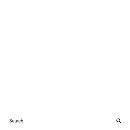
Search
for