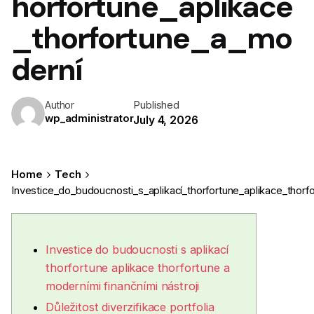
horfortune_aplikace
_thorfortune_a_mo
derní
Published
Author
wp_administrator
July 4, 2026
Home
Tech
Investice_do_budoucnosti_s_aplikací_thorfortune_aplikace_thor
Investice do budoucnosti s aplikací
thorfortune aplikace thorfortune a
moderními finančními nástroji
Důležitost diverzifikace portfolia