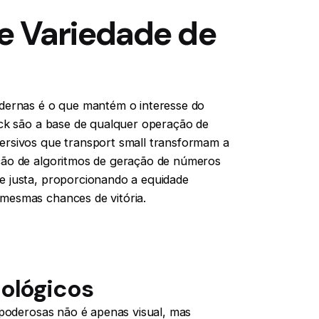
e Variedade de
odernas é o que mantém o interesse do
jack são a base de qualquer operação de
mersivos que transport small transformam a
ação de algoritmos de geração de números
 e justa, proporcionando a equidade
 mesmas chances de vitória.
tológicos
s poderosas não é apenas visual, mas