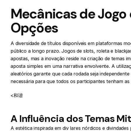
Mecânicas de Jogo 
Opções
A diversidade de títulos disponíveis em plataformas m
público a longo prazo. Jogos de slots, roleta e black
apostas, mas a inovação reside na criação de temas i
aposta simples em uma narrativa envolvente. A utiliz
aleatórios garante que cada rodada seja independente
necessária para que todos os participantes tenham as
<和谐
A Influência dos Temas Mi
A estética inspirada em div lares nórdicos e divindade