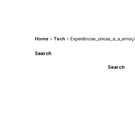
Home
Tech
Experiências_únicas_e_a_emoçã
Search
Search