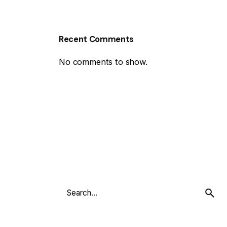
Recent Comments
No comments to show.
Search
for