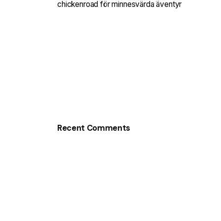
chickenroad för minnesvärda äventyr
Recent Comments