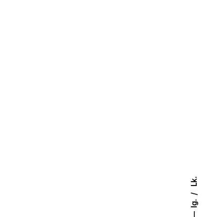
Lk.
Ig.