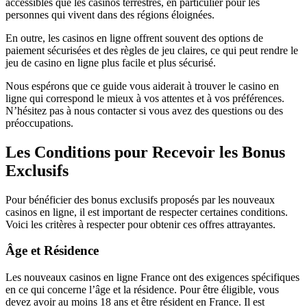
accessibles que les casinos terrestres, en particulier pour les
personnes qui vivent dans des régions éloignées.
En outre, les casinos en ligne offrent souvent des options de
paiement sécurisées et des règles de jeu claires, ce qui peut rendre le
jeu de casino en ligne plus facile et plus sécurisé.
Nous espérons que ce guide vous aiderait à trouver le casino en
ligne qui correspond le mieux à vos attentes et à vos préférences.
N’hésitez pas à nous contacter si vous avez des questions ou des
préoccupations.
Les Conditions pour Recevoir les Bonus
Exclusifs
Pour bénéficier des bonus exclusifs proposés par les nouveaux
casinos en ligne, il est important de respecter certaines conditions.
Voici les critères à respecter pour obtenir ces offres attrayantes.
Âge et Résidence
Les nouveaux casinos en ligne France ont des exigences spécifiques
en ce qui concerne l’âge et la résidence. Pour être éligible, vous
devez avoir au moins 18 ans et être résident en France. Il est