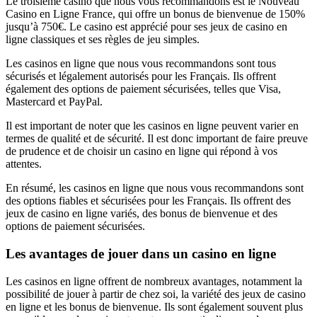
Le troisième casino que nous vous recommandons est le Nouveau
Casino en Ligne France, qui offre un bonus de bienvenue de 150%
jusqu’à 750€. Le casino est apprécié pour ses jeux de casino en
ligne classiques et ses règles de jeu simples.
Les casinos en ligne que nous vous recommandons sont tous
sécurisés et légalement autorisés pour les Français. Ils offrent
également des options de paiement sécurisées, telles que Visa,
Mastercard et PayPal.
Il est important de noter que les casinos en ligne peuvent varier en
termes de qualité et de sécurité. Il est donc important de faire preuve
de prudence et de choisir un casino en ligne qui répond à vos
attentes.
En résumé, les casinos en ligne que nous vous recommandons sont
des options fiables et sécurisées pour les Français. Ils offrent des
jeux de casino en ligne variés, des bonus de bienvenue et des
options de paiement sécurisées.
Les avantages de jouer dans un casino en ligne
Les casinos en ligne offrent de nombreux avantages, notamment la
possibilité de jouer à partir de chez soi, la variété des jeux de casino
en ligne et les bonus de bienvenue. Ils sont également souvent plus