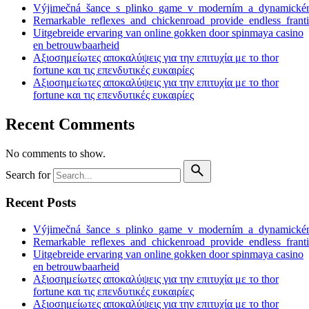
Výjimečná_šance_s_plinko_game_v_moderním_a_dynamickém
Remarkable_reflexes_and_chickenroad_provide_endless_franti
Uitgebreide ervaring van online gokken door spinmaya casino
en betrouwbaarheid
Αξιοσημείωτες αποκαλύψεις για την επιτυχία με το thor
fortune και τις επενδυτικές ευκαιρίες
Αξιοσημείωτες αποκαλύψεις για την επιτυχία με το thor
fortune και τις επενδυτικές ευκαιρίες
Recent Comments
No comments to show.
Search for
Recent Posts
Výjimečná_šance_s_plinko_game_v_moderním_a_dynamickém
Remarkable_reflexes_and_chickenroad_provide_endless_franti
Uitgebreide ervaring van online gokken door spinmaya casino
en betrouwbaarheid
Αξιοσημείωτες αποκαλύψεις για την επιτυχία με το thor
fortune και τις επενδυτικές ευκαιρίες
Αξιοσημείωτες αποκαλύψεις για την επιτυχία με το thor