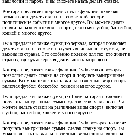
ваш логин и пароль, и вы сможете начать делать ставки.
Контора предлагает широкий спектр функций, включая
возможность делать ставки на спорт, киберспорт,
политические события и многое другое. Вы можете делать
ставки на различные виды спорта, включая футбол, баскетбол,
хоккей и многое другое.
1win предлагает также функцию зеркала, которая позволяет
делать ставки на спорт и получать выигрышные суммы, не
выходя из страны. Это особенно полезно для тех, кто живет в
странах, где букмекерская деятельность запрещена.
Контора предлагает также функцию 1win ставки, которая
позволяет делать ставки на спорт и получать выигрышные
суммы. Вы можете делать ставки на различные виды спорта,
включая футбол, баскетбол, хоккей и многое другое.
1win предлагает также функцию 1 вин, которая позволяет
получать выигрышные суммы, сделав ставку на спорт. Вы
можете делать ставки на различные виды спорта, включая
футбол, баскетбол, хоккей и многое другое.
Контора предлагает также функцию 1win, которая позволяет
получать выигрышные суммы, сделав ставку на спорт. Вы
можете делать ставки на различные виды спорта, включая