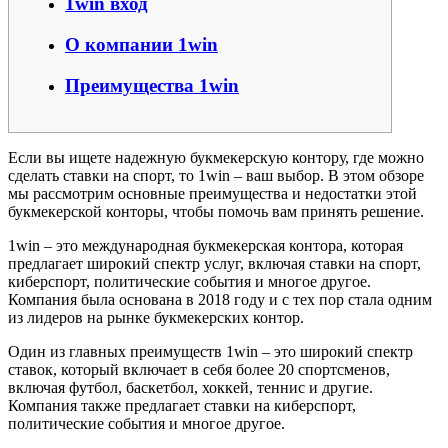
1win вход
О компании 1win
Преимущества 1win
Если вы ищете надежную букмекерскую контору, где можно
сделать ставки на спорт, то 1win – ваш выбор. В этом обзоре
мы рассмотрим основные преимущества и недостатки этой
букмекерской конторы, чтобы помочь вам принять решение.
1win – это международная букмекерская контора, которая
предлагает широкий спектр услуг, включая ставки на спорт,
киберспорт, политические события и многое другое.
Компания была основана в 2018 году и с тех пор стала одним
из лидеров на рынке букмекерских контор.
Один из главных преимуществ 1win – это широкий спектр
ставок, который включает в себя более 20 спортсменов,
включая футбол, баскетбол, хоккей, теннис и другие.
Компания также предлагает ставки на киберспорт,
политические события и многое другое.