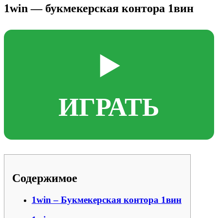
1win — букмекерская контора 1вин
▶️
ИГРАТЬ
Содержимое
1win – Букмекерская контора 1вин