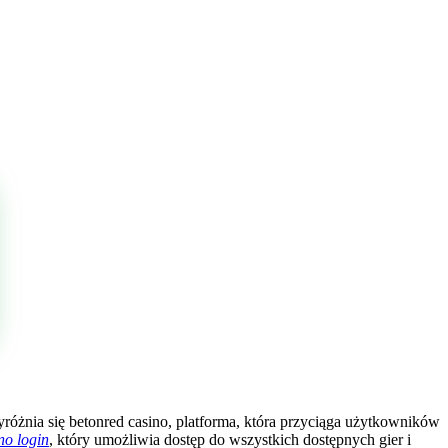
różnia się betonred casino, platforma, która przyciąga użytkowników
no login
, który umożliwia dostęp do wszystkich dostępnych gier i