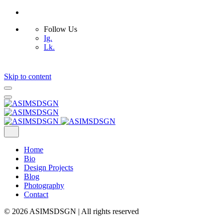
Follow Us
Ig.
Lk.
Skip to content
Home
Bio
Design Projects
Blog
Photography
Contact
© 2026 ASIMSDSGN | All rights reserved