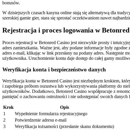
bonusów.
W dzisiejszych czasach kasyna online stają się alternatywą dla trad
szerokiej gamie gier, stara się sprostać oczekiwaniom nawet najbardzi
Rejestracja i proces logowania w Betonred
Proces rejestracji w Betonred Casino jest niezwykle prosty i intuicy
adres zamieszkania. Ważne jest, aby podane informacje były zgodne
adres e-mail, klikając w link przesłany na podany adres. Następnie 
użytkownika. Uruchomienie konta daje dostęp do całej gamy możliwo
Weryfikacja konta i bezpieczeństwo danych
Weryfikacja konta w Betonred Casino jest niezbędnym krokiem, któr
i zapobiega próbom oszustwa lub wykorzystywania platformy do nie
użytkowników. Dodatkowo, Betonred Casino współpracuje z renomowa
pamiętać o zachowaniu ostrożności i nie udostępniać swoich danych
Krok
Opis
1
Wypełnienie formularza rejestracyjnego
2
Potwierdzenie adresu e-mail
3
Weryfikacja tożsamości (przesłanie skanu dokumentu)