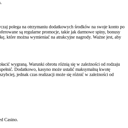
.
wyczaj polega na otrzymaniu dodatkowych środków na swoje konto po
ferowane są regularne promocje, takie jak darmowe spiny, bonusy
ę, które można wymieniać na atrakcyjne nagrody. Ważne jest, aby
acić wygraną. Warunki obrotu różnią się w zależności od rodzaju
je spełnić. Dodatkowo, kasyno może ustalić maksymalną kwotę
ybciej, jednak czas realizacji może się różnić w zależności od
ed Casino.