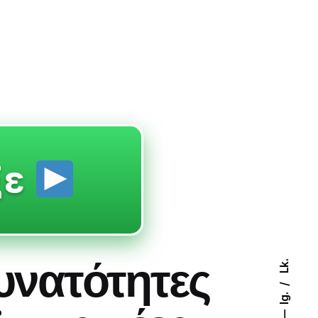
ξε
υνατότητες
Lk.
Ig.