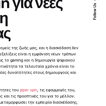
in για νέες
Follow Us
τη
ας
μείς της ζωής μας, και η διασκέδαση δεν
 εξελίξεις είναι η εμφάνιση νέων τρόπων
 το gaming και η δημιουργία ψηφιακού
οτικότητα τα τελευταία χρόνια είναι το
 νέες δυνατότητες στους δημιουργούς και
ότητες του
piper spin
, τις εφαρμογές του,
 και τις προοπτικές του για το μέλλον.
μεταμορφώσει την εμπειρία διασκέδασης,