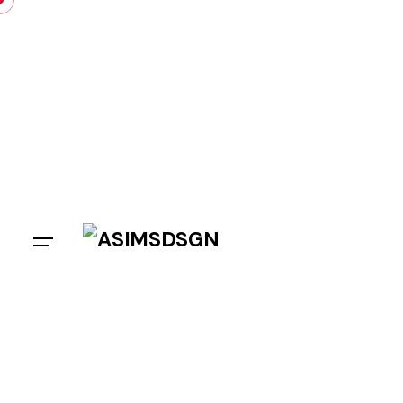
Skip
to
content