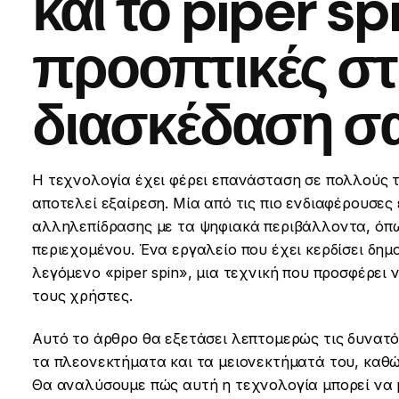
και το piper sp
προοπτικές σ
διασκέδαση σ
Η τεχνολογία έχει φέρει επανάσταση σε πολλούς το
αποτελεί εξαίρεση. Μία από τις πιο ενδιαφέρουσες
αλληλεπίδρασης με τα ψηφιακά περιβάλλοντα, όπως
περιεχομένου. Ένα εργαλείο που έχει κερδίσει δημ
λεγόμενο «piper spin», μια τεχνική που προσφέρει
τους χρήστες.
Αυτό το άρθρο θα εξετάσει λεπτομερώς τις δυνατ
τα πλεονεκτήματα και τα μειονεκτήματά του, καθώς
Θα αναλύσουμε πώς αυτή η τεχνολογία μπορεί να 