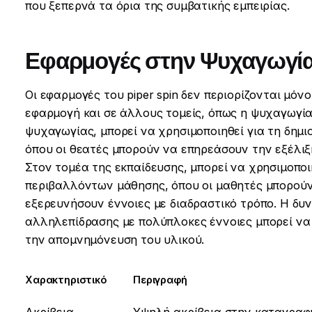
που ξεπερνά τα όρια της συμβατικής εμπειρίας.
Εφαρμογές στην Ψυχαγωγία
Οι εφαρμογές του piper spin δεν περιορίζονται μόν
εφαρμογή και σε άλλους τομείς, όπως η ψυχαγωγία 
ψυχαγωγίας, μπορεί να χρησιμοποιηθεί για τη δημιο
όπου οι θεατές μπορούν να επηρεάσουν την εξέλιξ
Στον τομέα της εκπαίδευσης, μπορεί να χρησιμοποιη
περιβαλλόντων μάθησης, όπου οι μαθητές μπορούν
εξερευνήσουν έννοιες με διαδραστικό τρόπο. Η δυ
αλληλεπίδρασης με πολύπλοκες έννοιες μπορεί να 
την απομνημόνευση του υλικού.
Χαρακτηριστικό
Περιγραφή