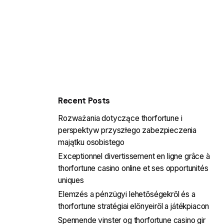
Recent Posts
Rozważania dotyczące thorfortune i
perspektyw przyszłego zabezpieczenia
majątku osobistego
Exceptionnel divertissement en ligne grâce à
thorfortune casino online et ses opportunités
uniques
Elemzés a pénzügyi lehetőségekről és a
thorfortune stratégiai előnyeiről a játékpiacon
Spennende vinster og thorfortune casino gir