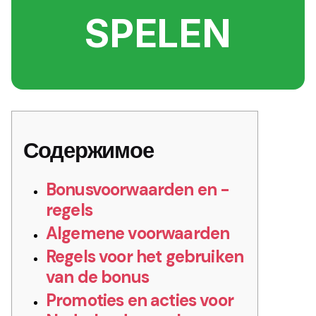
SPELEN
Содержимое
Bonusvoorwaarden en -
regels
Algemene voorwaarden
Regels voor het gebruiken
van de bonus
Promoties en acties voor