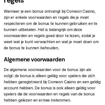
regels
Wanneer je een bonus ontvangt bij Comeon Casino,
zijn er enkele voorwaarden en regels die je moet
respecteren om de bonus te kunnen gebruiken en te
kunnen uitbetalen. Het is belangrijk om deze
voorwaarden en regels goed door te lezen, zodat je
weet wat je kunt verwachten en wat je moet doen om
de bonus te kunnen behouden.
Algemene voorwaarden
De algemene voorwaarden voor de bonus zijn als
volgt: de bonus is alleen geldig voor spelers die zich
hebben geregistreerd bij Comeon Casino en een geldig
account hebben. De bonus is ook alleen geldig voor
spelers die de voorwaarden en regels van de bonus
hebben gelezen en ermee instemmen.