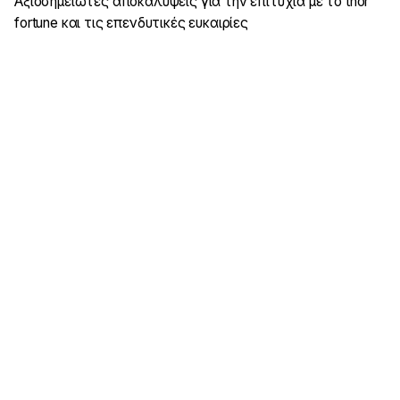
Αξιοσημείωτες αποκαλύψεις για την επιτυχία με το thor
fortune και τις επενδυτικές ευκαιρίες