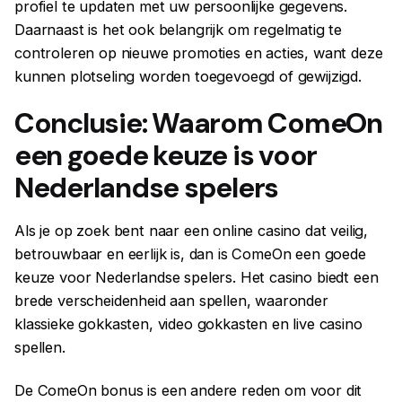
profiel te updaten met uw persoonlijke gegevens.
Daarnaast is het ook belangrijk om regelmatig te
controleren op nieuwe promoties en acties, want deze
kunnen plotseling worden toegevoegd of gewijzigd.
Conclusie: Waarom ComeOn
een goede keuze is voor
Nederlandse spelers
Als je op zoek bent naar een online casino dat veilig,
betrouwbaar en eerlijk is, dan is ComeOn een goede
keuze voor Nederlandse spelers. Het casino biedt een
brede verscheidenheid aan spellen, waaronder
klassieke gokkasten, video gokkasten en live casino
spellen.
De ComeOn bonus is een andere reden om voor dit