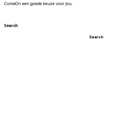
ComeOn een goede keuze voor jou.
Search
Search