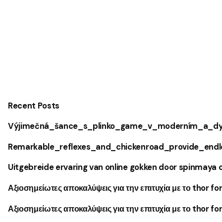
Recent Posts
Výjimečná_šance_s_plinko_game_v_moderním_a_dy
Remarkable_reflexes_and_chickenroad_provide_endl
Uitgebreide ervaring van online gokken door spinmaya
Αξιοσημείωτες αποκαλύψεις για την επιτυχία με το thor fort
Αξιοσημείωτες αποκαλύψεις για την επιτυχία με το thor fort