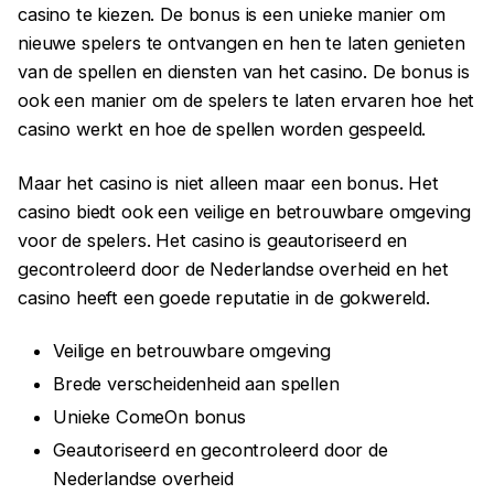
casino te kiezen. De bonus is een unieke manier om
nieuwe spelers te ontvangen en hen te laten genieten
van de spellen en diensten van het casino. De bonus is
ook een manier om de spelers te laten ervaren hoe het
casino werkt en hoe de spellen worden gespeeld.
Maar het casino is niet alleen maar een bonus. Het
casino biedt ook een veilige en betrouwbare omgeving
voor de spelers. Het casino is geautoriseerd en
gecontroleerd door de Nederlandse overheid en het
casino heeft een goede reputatie in de gokwereld.
Veilige en betrouwbare omgeving
Brede verscheidenheid aan spellen
Unieke ComeOn bonus
Geautoriseerd en gecontroleerd door de
Nederlandse overheid