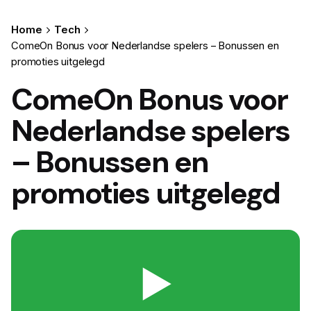
Home
Tech
ComeOn Bonus voor Nederlandse spelers – Bonussen en
promoties uitgelegd
ComeOn Bonus voor
Nederlandse spelers
– Bonussen en
promoties uitgelegd
▶️