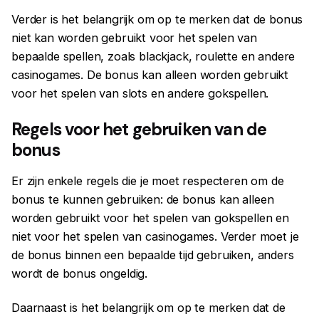
Verder is het belangrijk om op te merken dat de bonus
niet kan worden gebruikt voor het spelen van
bepaalde spellen, zoals blackjack, roulette en andere
casinogames. De bonus kan alleen worden gebruikt
voor het spelen van slots en andere gokspellen.
Regels voor het gebruiken van de
bonus
Er zijn enkele regels die je moet respecteren om de
bonus te kunnen gebruiken: de bonus kan alleen
worden gebruikt voor het spelen van gokspellen en
niet voor het spelen van casinogames. Verder moet je
de bonus binnen een bepaalde tijd gebruiken, anders
wordt de bonus ongeldig.
Daarnaast is het belangrijk om op te merken dat de