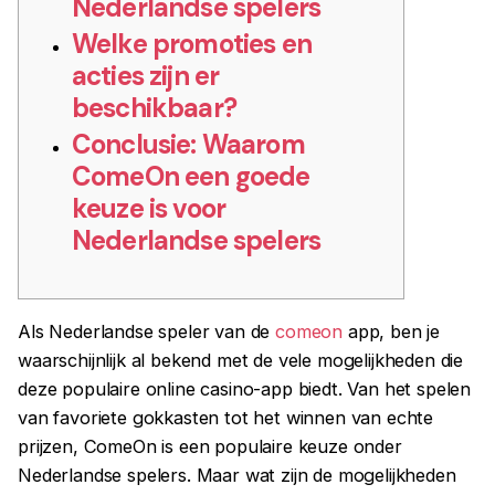
Nederlandse spelers
Welke promoties en
acties zijn er
beschikbaar?
Conclusie: Waarom
ComeOn een goede
keuze is voor
Nederlandse spelers
Als Nederlandse speler van de
comeon
app, ben je
waarschijnlijk al bekend met de vele mogelijkheden die
deze populaire online casino-app biedt. Van het spelen
van favoriete gokkasten tot het winnen van echte
prijzen, ComeOn is een populaire keuze onder
Nederlandse spelers. Maar wat zijn de mogelijkheden