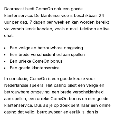
Daarnaast biedt ComeOn ook een goede
klantenservice. De klantenservice is beschikbaar 24
uur per dag, 7 dagen per week en kan worden bereikt
via verschillende kanalen, zoals e-mail, telefoon en live
chat.
Een veilige en betrouwbare omgeving
Een brede verscheidenheid aan spellen
Een unieke ComeOn bonus
Een goede klantenservice
In conclusie, ComeOn is een goede keuze voor
Nederlandse spelers. Het casino biedt een veilige en
betrouwbare omgeving, een brede verscheidenheid
aan spellen, een unieke ComeOn bonus en een goede
klantenservice. Dus als je op zoek bent naar een online
casino dat veilig, betrouwbaar en eerlijk is, dan is