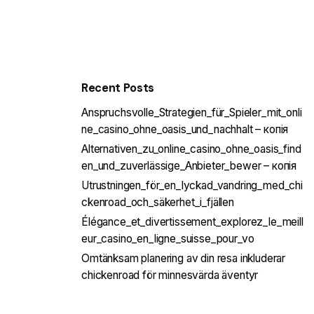
Recent Posts
Anspruchsvolle_Strategien_für_Spieler_mit_onli
ne_casino_ohne_oasis_und_nachhalt – копія
Alternativen_zu_online_casino_ohne_oasis_find
en_und_zuverlässige_Anbieter_bewer – копія
Utrustningen_för_en_lyckad_vandring_med_chi
ckenroad_och_säkerhet_i_fjällen
Élégance_et_divertissement_explorez_le_meill
eur_casino_en_ligne_suisse_pour_vo
Omtänksam planering av din resa inkluderar
chickenroad för minnesvärda äventyr