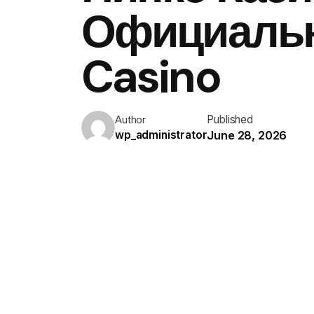
Официальн
Casino
Published
Author
June 28, 2026
wp_administrator