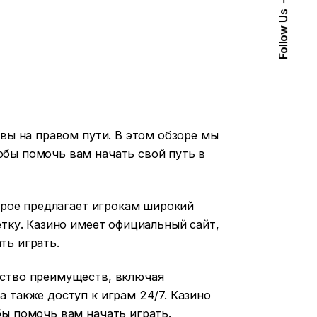
Follow Us
 вы на правом пути. В этом обзоре мы
обы помочь вам начать свой путь в
торое предлагает игрокам широкий
етку. Казино имеет официальный сайт,
ть играть.
ество преимуществ, включая
 также доступ к играм 24/7. Казино
бы помочь вам начать играть.