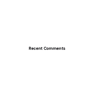
Recent Comments