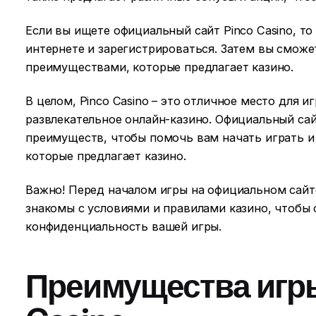
Если вы ищете официальный сайт Pinco Casino, то
интернете и зарегистрироваться. Затем вы сможе
преимуществами, которые предлагает казино.
В целом, Pinco Casino – это отличное место для и
развлекательное онлайн-казино. Официальный са
преимуществ, чтобы помочь вам начать играть 
которые предлагает казино.
Важно! Перед началом игры на официальном сайте 
знакомы с условиями и правилами казино, чтобы 
конфиденциальность вашей игры.
Преимущества игры