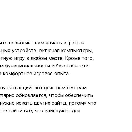
 что позволяет вам начать играть в
чных устройств, включая компьютеры,
тную игру в любом месте. Кроме того,
м функциональности и безопасности
и комфортное игровое опыта.
онусы и акции, которые помогут вам
улярно обновляется, чтобы обеспечить
нужно искать другие сайты, потому что
ете найти все, что вам нужно для