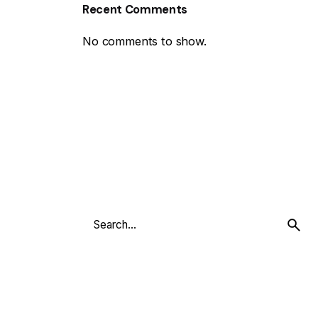
Recent Comments
No comments to show.
Search
for