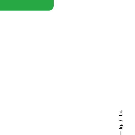
Lk.
Ig.