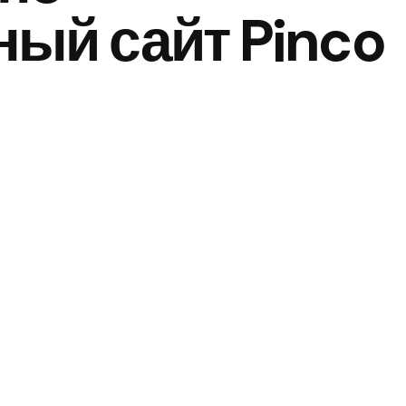
ый сайт Pinco