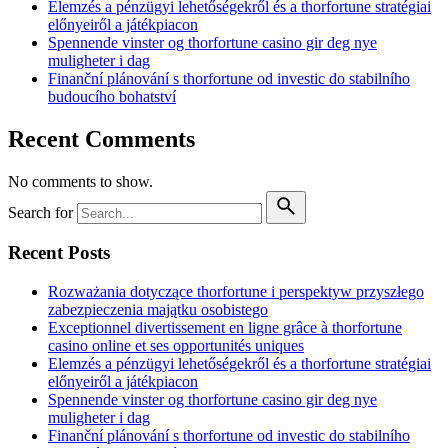
Elemzés a pénzügyi lehetőségekről és a thorfortune stratégiai
előnyeiről a játékpiacon
Spennende vinster og thorfortune casino gir deg nye
muligheter i dag
Finanční plánování s thorfortune od investic do stabilního
budoucího bohatství
Recent Comments
No comments to show.
Search for
Recent Posts
Rozważania dotyczące thorfortune i perspektyw przyszłego
zabezpieczenia majątku osobistego
Exceptionnel divertissement en ligne grâce à thorfortune
casino online et ses opportunités uniques
Elemzés a pénzügyi lehetőségekről és a thorfortune stratégiai
előnyeiről a játékpiacon
Spennende vinster og thorfortune casino gir deg nye
muligheter i dag
Finanční plánování s thorfortune od investic do stabilního