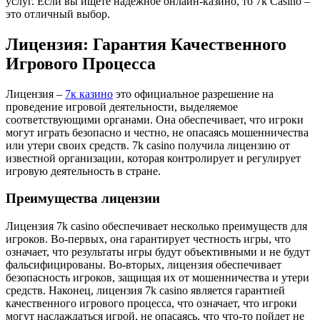
услуг. Если вы ищете надежное онлайн-казино, то 7k Casino –
это отличный выбор.
Лицензия: Гарантия Качественного
Игрового Процесса
Лицензия –
7к казино
это официальное разрешение на
проведение игровой деятельности, выделяемое
соответствующими органами. Она обеспечивает, что игроки
могут играть безопасно и честно, не опасаясь мошенничества
или утери своих средств. 7k casino получила лицензию от
известной организации, которая контролирует и регулирует
игровую деятельность в стране.
Преимущества лицензии
Лицензия 7k casino обеспечивает несколько преимуществ для
игроков. Во-первых, она гарантирует честность игры, что
означает, что результаты игры будут объективными и не будут
фальсифицированы. Во-вторых, лицензия обеспечивает
безопасность игроков, защищая их от мошенничества и утери
средств. Наконец, лицензия 7k casino является гарантией
качественного игрового процесса, что означает, что игроки
могут наслаждаться игрой, не опасаясь, что что-то пойдет не