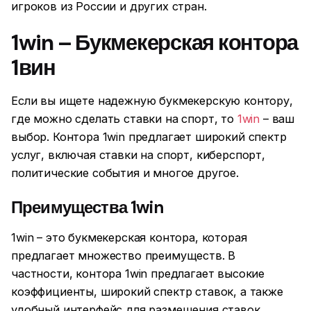
игроков из России и других стран.
1win – Букмекерская контора
1вин
Если вы ищете надежную букмекерскую контору,
где можно сделать ставки на спорт, то
1win
– ваш
выбор. Контора 1win предлагает широкий спектр
услуг, включая ставки на спорт, киберспорт,
политические события и многое другое.
Преимущества 1win
1win – это букмекерская контора, которая
предлагает множество преимуществ. В
частности, контора 1win предлагает высокие
коэффициенты, широкий спектр ставок, а также
удобный интерфейс для размещения ставок.