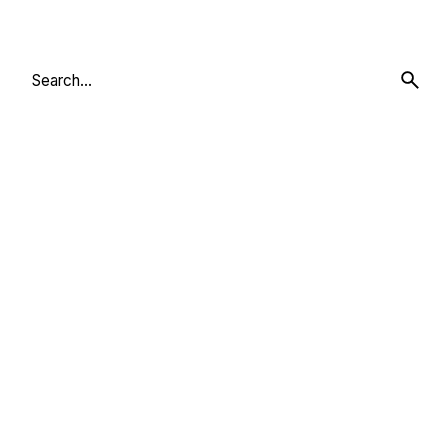
Search
for