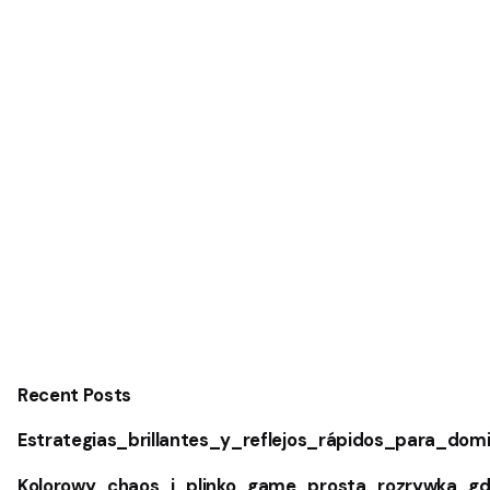
Recent Posts
Estrategias_brillantes_y_reflejos_rápidos_para_do
Kolorowy_chaos_i_plinko_game_prosta_rozrywka_gd