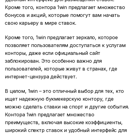
Кроме того, контора 1win предлагает множество
бонусов и акций, которые помогут вам начать
свою карьеру в мире ставок.
Кроме того, 1win предлагает зеркало, которое
позволяет пользователям доступаться к услугам
конторы, даже если официальный сайт
заблокирован. Это особенно важно для
пользователей, которые живут в странах, где
интернет-цензура действует.
В целом, 1win – это отличный выбор для тех, кто
ищет надежную букмекерскую контору, где
можно сделать ставки на спорт и другие события.
Контора 1win предлагает множество
преимуществ, включая высокие коэффициенты,
широкий спектр ставок и удобный интерфейс для