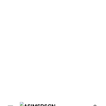
Skip
to
content