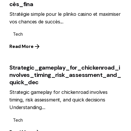
cès_fina
Stratégie simple pour le plinko casino et maximiser
vos chances de succès...
Tech
Read More
Strategic_gameplay_for_chickenroad_i
nvolves_timing_risk_assessment_and_
quick_dec
Strategic gameplay for chickenroad involves
timing, risk assessment, and quick decisions
Understanding...
Tech