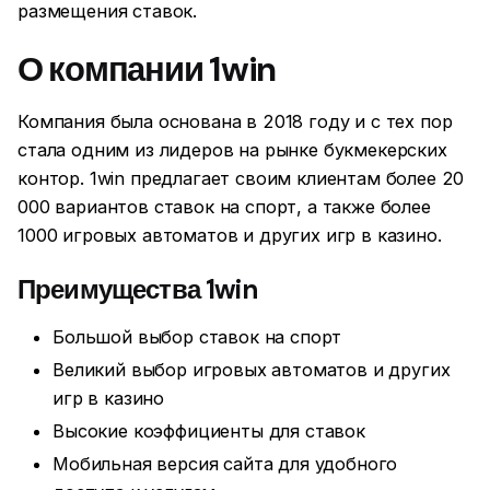
размещения ставок.
О компании 1win
Компания была основана в 2018 году и с тех пор
стала одним из лидеров на рынке букмекерских
контор. 1win предлагает своим клиентам более 20
000 вариантов ставок на спорт, а также более
1000 игровых автоматов и других игр в казино.
Преимущества 1win
Большой выбор ставок на спорт
Великий выбор игровых автоматов и других
игр в казино
Высокие коэффициенты для ставок
Мобильная версия сайта для удобного