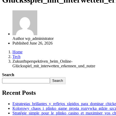
Author
wp_administrator
Published
June 26, 2026
Home
Tech
Zukunftsperspektiven_beim_Online-
Glücksspiel_mit_interwetten_erkennen_und_nutze
Search
Search
Recent Posts
Estrategias_brillantes_y_reflejos_rápidos_para_dominar_chic
Kolorowy_chaos_i_plinko_game_prosta_rozrywka_gdzie_szcz
Stratégie_simple_pour_le_plinko_casino_et_maximiser_vos_c