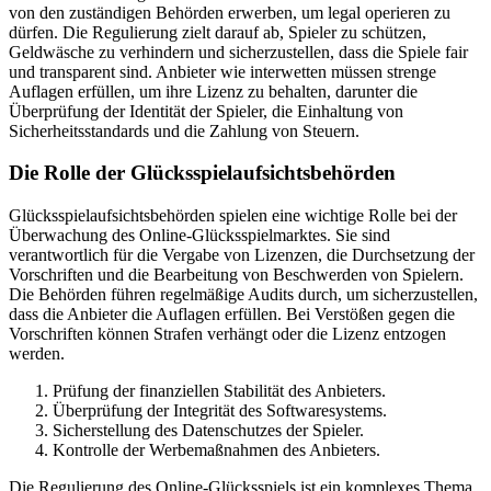
von den zuständigen Behörden erwerben, um legal operieren zu
dürfen. Die Regulierung zielt darauf ab, Spieler zu schützen,
Geldwäsche zu verhindern und sicherzustellen, dass die Spiele fair
und transparent sind. Anbieter wie interwetten müssen strenge
Auflagen erfüllen, um ihre Lizenz zu behalten, darunter die
Überprüfung der Identität der Spieler, die Einhaltung von
Sicherheitsstandards und die Zahlung von Steuern.
Die Rolle der Glücksspielaufsichtsbehörden
Glücksspielaufsichtsbehörden spielen eine wichtige Rolle bei der
Überwachung des Online-Glücksspielmarktes. Sie sind
verantwortlich für die Vergabe von Lizenzen, die Durchsetzung der
Vorschriften und die Bearbeitung von Beschwerden von Spielern.
Die Behörden führen regelmäßige Audits durch, um sicherzustellen,
dass die Anbieter die Auflagen erfüllen. Bei Verstößen gegen die
Vorschriften können Strafen verhängt oder die Lizenz entzogen
werden.
Prüfung der finanziellen Stabilität des Anbieters.
Überprüfung der Integrität des Softwaresystems.
Sicherstellung des Datenschutzes der Spieler.
Kontrolle der Werbemaßnahmen des Anbieters.
Die Regulierung des Online-Glücksspiels ist ein komplexes Thema,