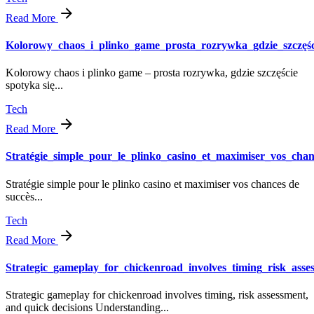
Read More
Kolorowy_chaos_i_plinko_game_prosta_rozrywka_gdzie_szczęśc
Kolorowy chaos i plinko game – prosta rozrywka, gdzie szczęście
spotyka się...
Tech
Read More
Stratégie_simple_pour_le_plinko_casino_et_maximiser_vos_chan
Stratégie simple pour le plinko casino et maximiser vos chances de
succès...
Tech
Read More
Strategic_gameplay_for_chickenroad_involves_timing_risk_ass
Strategic gameplay for chickenroad involves timing, risk assessment,
and quick decisions Understanding...