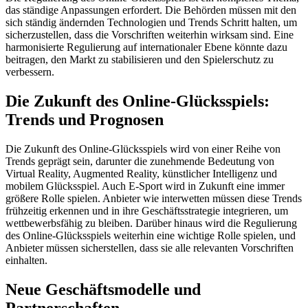
das ständige Anpassungen erfordert. Die Behörden müssen mit den
sich ständig ändernden Technologien und Trends Schritt halten, um
sicherzustellen, dass die Vorschriften weiterhin wirksam sind. Eine
harmonisierte Regulierung auf internationaler Ebene könnte dazu
beitragen, den Markt zu stabilisieren und den Spielerschutz zu
verbessern.
Die Zukunft des Online-Glücksspiels:
Trends und Prognosen
Die Zukunft des Online-Glücksspiels wird von einer Reihe von
Trends geprägt sein, darunter die zunehmende Bedeutung von
Virtual Reality, Augmented Reality, künstlicher Intelligenz und
mobilem Glücksspiel. Auch E-Sport wird in Zukunft eine immer
größere Rolle spielen. Anbieter wie interwetten müssen diese Trends
frühzeitig erkennen und in ihre Geschäftsstrategie integrieren, um
wettbewerbsfähig zu bleiben. Darüber hinaus wird die Regulierung
des Online-Glücksspiels weiterhin eine wichtige Rolle spielen, und
Anbieter müssen sicherstellen, dass sie alle relevanten Vorschriften
einhalten.
Neue Geschäftsmodelle und
Partnerschaften