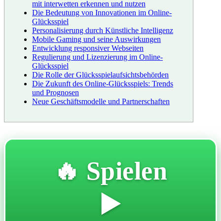
mit interwetten erkennen und nutzen
Die Bedeutung von Innovationen im Online-
Glücksspiel
Personalisierung durch Künstliche Intelligenz
Mobile Gaming und seine Auswirkungen
Entwicklung responsiver Webseiten
Regulierung und Lizenzierung im Online-
Glücksspiel
Die Rolle der Glücksspielaufsichtsbehörden
Die Zukunft des Online-Glücksspiels: Trends
und Prognosen
Neue Geschäftsmodelle und Partnerschaften
🔥 Spielen
▶️