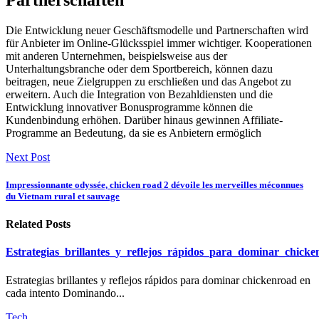
Die Entwicklung neuer Geschäftsmodelle und Partnerschaften wird
für Anbieter im Online-Glücksspiel immer wichtiger. Kooperationen
mit anderen Unternehmen, beispielsweise aus der
Unterhaltungsbranche oder dem Sportbereich, können dazu
beitragen, neue Zielgruppen zu erschließen und das Angebot zu
erweitern. Auch die Integration von Bezahldiensten und die
Entwicklung innovativer Bonusprogramme können die
Kundenbindung erhöhen. Darüber hinaus gewinnen Affiliate-
Programme an Bedeutung, da sie es Anbietern ermöglich
Next Post
Impressionnante odyssée, chicken road 2 dévoile les merveilles méconnues
du Vietnam rural et sauvage
Related Posts
Estrategias_brillantes_y_reflejos_rápidos_para_dominar_chick
Estrategias brillantes y reflejos rápidos para dominar chickenroad en
cada intento Dominando...
Tech