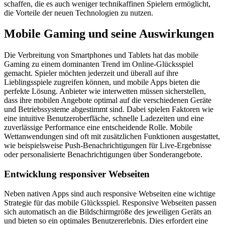
schaffen, die es auch weniger technikaffinen Spielern ermöglicht,
die Vorteile der neuen Technologien zu nutzen.
Mobile Gaming und seine Auswirkungen
Die Verbreitung von Smartphones und Tablets hat das mobile
Gaming zu einem dominanten Trend im Online-Glücksspiel
gemacht. Spieler möchten jederzeit und überall auf ihre
Lieblingsspiele zugreifen können, und mobile Apps bieten die
perfekte Lösung. Anbieter wie interwetten müssen sicherstellen,
dass ihre mobilen Angebote optimal auf die verschiedenen Geräte
und Betriebssysteme abgestimmt sind. Dabei spielen Faktoren wie
eine intuitive Benutzeroberfläche, schnelle Ladezeiten und eine
zuverlässige Performance eine entscheidende Rolle. Mobile
Wettanwendungen sind oft mit zusätzlichen Funktionen ausgestattet,
wie beispielsweise Push-Benachrichtigungen für Live-Ergebnisse
oder personalisierte Benachrichtigungen über Sonderangebote.
Entwicklung responsiver Webseiten
Neben nativen Apps sind auch responsive Webseiten eine wichtige
Strategie für das mobile Glücksspiel. Responsive Webseiten passen
sich automatisch an die Bildschirmgröße des jeweiligen Geräts an
und bieten so ein optimales Benutzererlebnis. Dies erfordert eine