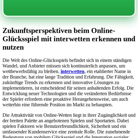
Zukunftsperspektiven beim Online-
Glücksspiel mit interwetten erkennen und
nutzen
Die Welt des Online-Glücksspiels befindet sich in einem ständigen
Wandel, und Anbieter müssen sich kontinuierlich anpassen, um
wettbewerbsfähig zu bleiben.
interwetten
, ein etablierter Name in
der Branche, hat eine lange Tradition und Erfahrung. Die Fähigkeit,
zukünftige Trends zu erkennen und innovative Lösungen zu
implementieren, ist entscheidend für seinen anhaltenden Erfolg. Die
Entwicklung neuer Technologien und die veränderten Bedürfnisse
der Spieler erfordern eine proaktive Herangehensweise, um auch
weiterhin eine führende Position im Markt zu behaupten.
Die Attraktivität von Online-Wetten liegt in ihrer Zugänglichkeit und
der breiten Palette an angebotenen Spielen und Sportarten. Dabei
spielen Faktoren wie Benutzerfreundlichkeit, Sicherheit und ein
umfassender Kundenservice eine zentrale Rolle. Die zunehmende
Bedeutung von mobilem Glücksspiel und die Integration sozialer