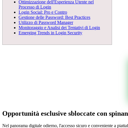
Ottimizzazione dell'Esperienza Utente nel
Processo di Login
Login Social: Pro e Contro
Gestione delle Password: Best Practices
Utilizzo di Password Manager
Monitoraggio e Analisi dei Tentativi di Login
Emerging Trends in Login Security
Opportunità esclusive sbloccate con spinang
Nel panorama digitale odierno, l'accesso sicuro e conveniente a piatta