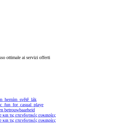
o ottimale ai servizi offerti
_herním_světě_lák
c_fun_for_casual_playe
 en betrouwbaarheid
 και τις επενδυτικές ευκαιρίες
 και τις επενδυτικές ευκαιρίες