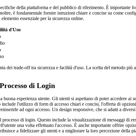
ifiche della piattaforma e del pubblico di riferimento. È importante forn
 Inoltre, è fondamentale fornire istruzioni chiare e concise su come config
elemento essenziale per la sicurezza online.
ilità d'Uso
o
io
o
so
a dei trade-off tra sicurezza e facilità d'uso. La scelta del metodo più 
 Processo di Login
na buona esperienza utente. Gli utenti si aspettano di poter accedere ai 
to include l'utilizzo di form di accesso chiari e concisi, l'offerta di op
 reinserirle ad ogni accesso. Un design responsive, che si adatti a divers
il processo di login. Questo include la visualizzazione di messaggi di er
ll'utente una volta effettuato l'accesso. È anche importante offrire opzio
ibuisce a fidelizzare gli utenti e a migliorare la loro percezione della p