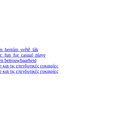
_herním_světě_lák
c_fun_for_casual_playe
 en betrouwbaarheid
 και τις επενδυτικές ευκαιρίες
 και τις επενδυτικές ευκαιρίες