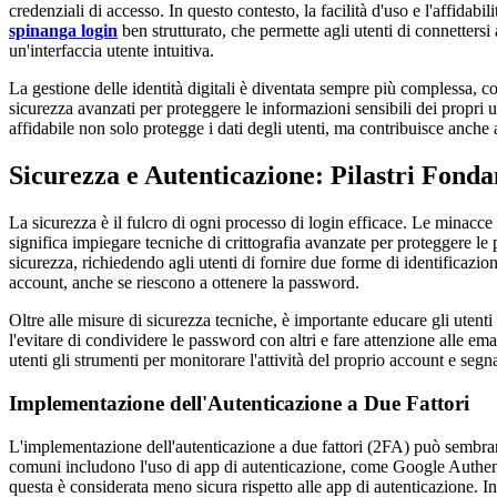
credenziali di accesso. In questo contesto, la facilità d'uso e l'affida
spinanga login
ben strutturato, che permette agli utenti di connettersi
un'interfaccia utente intuitiva.
La gestione delle identità digitali è diventata sempre più complessa, c
sicurezza avanzati per proteggere le informazioni sensibili dei propri u
affidabile non solo protegge i dati degli utenti, ma contribuisce anche 
Sicurezza e Autenticazione: Pilastri Fonda
La sicurezza è il fulcro di ogni processo di login efficace. Le minacce
significa impiegare tecniche di crittografia avanzate per proteggere le 
sicurezza, richiedendo agli utenti di fornire due forme di identificazi
account, anche se riescono a ottenere la password.
Oltre alle misure di sicurezza tecniche, è importante educare gli utent
l'evitare di condividere le password con altri e fare attenzione alle em
utenti gli strumenti per monitorare l'attività del proprio account e segn
Implementazione dell'Autenticazione a Due Fattori
L'implementazione dell'autenticazione a due fattori (2FA) può sembrare
comuni includono l'uso di app di autenticazione, come Google Authenti
questa è considerata meno sicura rispetto alle app di autenticazione. I