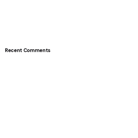
Recent Comments