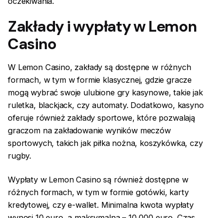
oczekiwania.
Zakłady i wypłaty w Lemon
Casino
W Lemon Casino, zakłady są dostępne w różnych
formach, w tym w formie klasycznej, gdzie gracze
mogą wybrać swoje ulubione gry kasynowe, takie jak
ruletka, blackjack, czy automaty. Dodatkowo, kasyno
oferuje również zakłady sportowe, które pozwalają
graczom na zakładowanie wyników meczów
sportowych, takich jak piłka nożna, koszykówka, czy
rugby.
Wypłaty w Lemon Casino są również dostępne w
różnych formach, w tym w formie gotówki, karty
kredytowej, czy e-wallet. Minimalna kwota wypłaty
wynosi 10 euro, a maksymalna – 10 000 euro. Czas