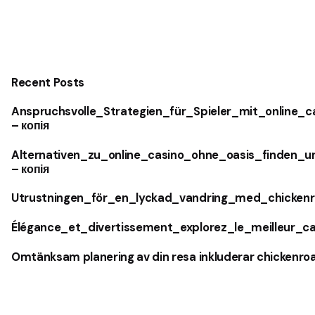
Recent Posts
Anspruchsvolle_Strategien_für_Spieler_mit_online_
– копія
Alternativen_zu_online_casino_ohne_oasis_finden_u
– копія
Utrustningen_för_en_lyckad_vandring_med_chickenr
Élégance_et_divertissement_explorez_le_meilleur_c
Omtänksam planering av din resa inkluderar chickenro