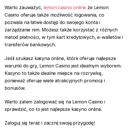
Warto zauważyć,
lemon casino online
że Lemon
Casino oferuje także możliwość logowania, co
pozwala na łatwe dostęp do swojego konta i
zarządzanie nim. Możesz także korzystać z różnych
metod płatności, w tym kart kredytowych, e-walletów i
transferów bankowych.
Jeśli szukasz kasyna online, które oferuje najlepsze
warunki do gry, Lemon Casino jest idealnym wyborem.
Kasyno to także idealne miejsce na rozrywkę,
ponieważ oferuje wiele atrakcyjnych promocji i
bonusów.
Warto zatem zalogować się na Lemon Casino i
sprawdzić, co to jest najlepsze kasyno online.
Zaloguj się teraz i zacznij swoją przygodę!