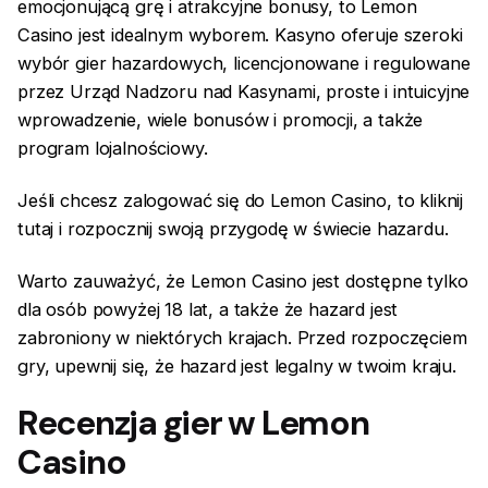
emocjonującą grę i atrakcyjne bonusy, to Lemon
Casino jest idealnym wyborem. Kasyno oferuje szeroki
wybór gier hazardowych, licencjonowane i regulowane
przez Urząd Nadzoru nad Kasynami, proste i intuicyjne
wprowadzenie, wiele bonusów i promocji, a także
program lojalnościowy.
Jeśli chcesz zalogować się do Lemon Casino, to kliknij
tutaj i rozpocznij swoją przygodę w świecie hazardu.
Warto zauważyć, że Lemon Casino jest dostępne tylko
dla osób powyżej 18 lat, a także że hazard jest
zabroniony w niektórych krajach. Przed rozpoczęciem
gry, upewnij się, że hazard jest legalny w twoim kraju.
Recenzja gier w Lemon
Casino