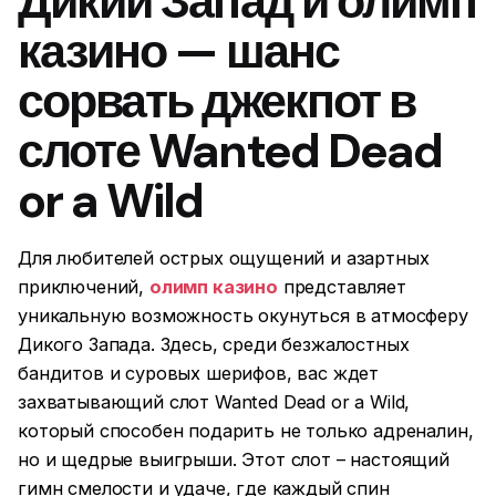
Дикий Запад и олимп
казино — шанс
сорвать джекпот в
слоте Wanted Dead
or a Wild
Для любителей острых ощущений и азартных
приключений,
олимп казино
представляет
уникальную возможность окунуться в атмосферу
Дикого Запада. Здесь, среди безжалостных
бандитов и суровых шерифов, вас ждет
захватывающий слот Wanted Dead or a Wild,
который способен подарить не только адреналин,
но и щедрые выигрыши. Этот слот – настоящий
гимн смелости и удаче, где каждый спин