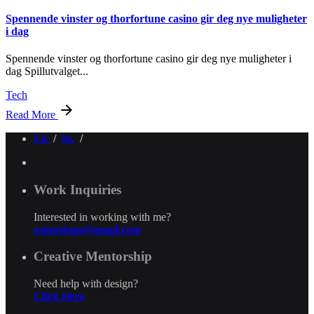
Spennende vinster og thorfortune casino gir deg nye muligheter
i dag
Spennende vinster og thorfortune casino gir deg nye muligheter i
dag Spillutvalget...
Tech
Read More
Lk
/
Ig.
/
Work Inquiries
Interested in working with me?
asimsdsgn@gmail.com
Creative Mentorship
Need help with design?
Click Here