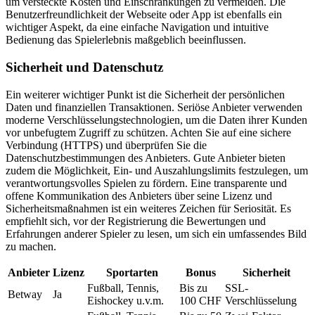
um versteckte Kosten und Einschränkungen zu vermeiden. Die
Benutzerfreundlichkeit der Webseite oder App ist ebenfalls ein
wichtiger Aspekt, da eine einfache Navigation und intuitive
Bedienung das Spielerlebnis maßgeblich beeinflussen.
Sicherheit und Datenschutz
Ein weiterer wichtiger Punkt ist die Sicherheit der persönlichen
Daten und finanziellen Transaktionen. Seriöse Anbieter verwenden
moderne Verschlüsselungstechnologien, um die Daten ihrer Kunden
vor unbefugtem Zugriff zu schützen. Achten Sie auf eine sichere
Verbindung (HTTPS) und überprüfen Sie die
Datenschutzbestimmungen des Anbieters. Gute Anbieter bieten
zudem die Möglichkeit, Ein- und Auszahlungslimits festzulegen, um
verantwortungsvolles Spielen zu fördern. Eine transparente und
offene Kommunikation des Anbieters über seine Lizenz und
Sicherheitsmaßnahmen ist ein weiteres Zeichen für Seriosität. Es
empfiehlt sich, vor der Registrierung die Bewertungen und
Erfahrungen anderer Spieler zu lesen, um sich ein umfassendes Bild
zu machen.
Anbieter
Lizenz
Sportarten
Bonus
Sicherheit
Fußball, Tennis,
Bis zu
SSL-
Betway
Ja
Eishockey u.v.m.
100 CHF
Verschlüsselung