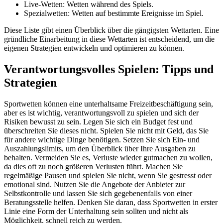
Live-Wetten: Wetten während des Spiels.
Spezialwetten: Wetten auf bestimmte Ereignisse im Spiel.
Diese Liste gibt einen Überblick über die gängigsten Wettarten. Eine
gründliche Einarbeitung in diese Wettarten ist entscheidend, um die
eigenen Strategien entwickeln und optimieren zu können.
Verantwortungsvolles Spielen: Tipps und
Strategien
Sportwetten können eine unterhaltsame Freizeitbeschäftigung sein,
aber es ist wichtig, verantwortungsvoll zu spielen und sich der
Risiken bewusst zu sein. Legen Sie sich ein Budget fest und
überschreiten Sie dieses nicht. Spielen Sie nicht mit Geld, das Sie
für andere wichtige Dinge benötigen. Setzen Sie sich Ein- und
Auszahlungslimits, um den Überblick über Ihre Ausgaben zu
behalten. Vermeiden Sie es, Verluste wieder gutmachen zu wollen,
da dies oft zu noch größeren Verlusten führt. Machen Sie
regelmäßige Pausen und spielen Sie nicht, wenn Sie gestresst oder
emotional sind. Nutzen Sie die Angebote der Anbieter zur
Selbstkontrolle und lassen Sie sich gegebenenfalls von einer
Beratungsstelle helfen. Denken Sie daran, dass Sportwetten in erster
Linie eine Form der Unterhaltung sein sollten und nicht als
Möglichkeit, schnell reich zu werden.