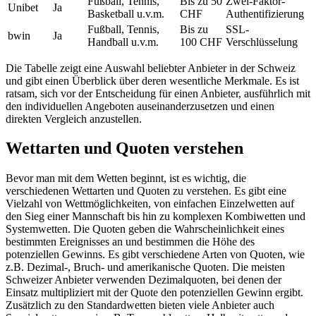
Fußball, Tennis,
Bis zu 50
Zwei-Faktor-
Unibet
Ja
Basketball u.v.m.
CHF
Authentifizierung
Fußball, Tennis,
Bis zu
SSL-
bwin
Ja
Handball u.v.m.
100 CHF
Verschlüsselung
Die Tabelle zeigt eine Auswahl beliebter Anbieter in der Schweiz
und gibt einen Überblick über deren wesentliche Merkmale. Es ist
ratsam, sich vor der Entscheidung für einen Anbieter, ausführlich mit
den individuellen Angeboten auseinanderzusetzen und einen
direkten Vergleich anzustellen.
Wettarten und Quoten verstehen
Bevor man mit dem Wetten beginnt, ist es wichtig, die
verschiedenen Wettarten und Quoten zu verstehen. Es gibt eine
Vielzahl von Wettmöglichkeiten, von einfachen Einzelwetten auf
den Sieg einer Mannschaft bis hin zu komplexen Kombiwetten und
Systemwetten. Die Quoten geben die Wahrscheinlichkeit eines
bestimmten Ereignisses an und bestimmen die Höhe des
potenziellen Gewinns. Es gibt verschiedene Arten von Quoten, wie
z.B. Dezimal-, Bruch- und amerikanische Quoten. Die meisten
Schweizer Anbieter verwenden Dezimalquoten, bei denen der
Einsatz multipliziert mit der Quote den potenziellen Gewinn ergibt.
Zusätzlich zu den Standardwetten bieten viele Anbieter auch