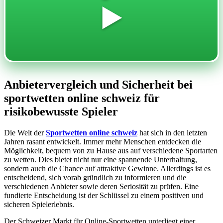
▶️
Anbietervergleich und Sicherheit bei
sportwetten online schweiz für
risikobewusste Spieler
Die Welt der
Sportwetten online schweiz
hat sich in den letzten
Jahren rasant entwickelt. Immer mehr Menschen entdecken die
Möglichkeit, bequem von zu Hause aus auf verschiedene Sportarten
zu wetten. Dies bietet nicht nur eine spannende Unterhaltung,
sondern auch die Chance auf attraktive Gewinne. Allerdings ist es
entscheidend, sich vorab gründlich zu informieren und die
verschiedenen Anbieter sowie deren Seriosität zu prüfen. Eine
fundierte Entscheidung ist der Schlüssel zu einem positiven und
sicheren Spielerlebnis.
Der Schweizer Markt für Online-Sportwetten unterliegt einer