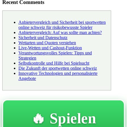
Recent Comments
Anbietervergleich und Sicherheit bei sportwetten
online schweiz für risikobewusste Spieler
Anbietervergleich: Auf was sollte man achten?
Sicherheit und Datenschutz
Wettarten und Quoten verstehen
Live-Wetten und Cashout-Funktion
Verantwortungsvolles Spielen: Tipps und
Strategien
Selbstkontrolle und Hilfe bei Spielsucht
Die Zukunft der sportwetten online schweiz
Innovative Technologien und personalisierte
Angebote
🔥 Spielen