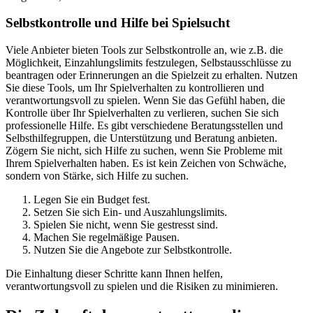
Selbstkontrolle und Hilfe bei Spielsucht
Viele Anbieter bieten Tools zur Selbstkontrolle an, wie z.B. die
Möglichkeit, Einzahlungslimits festzulegen, Selbstausschlüsse zu
beantragen oder Erinnerungen an die Spielzeit zu erhalten. Nutzen
Sie diese Tools, um Ihr Spielverhalten zu kontrollieren und
verantwortungsvoll zu spielen. Wenn Sie das Gefühl haben, die
Kontrolle über Ihr Spielverhalten zu verlieren, suchen Sie sich
professionelle Hilfe. Es gibt verschiedene Beratungsstellen und
Selbsthilfegruppen, die Unterstützung und Beratung anbieten.
Zögern Sie nicht, sich Hilfe zu suchen, wenn Sie Probleme mit
Ihrem Spielverhalten haben. Es ist kein Zeichen von Schwäche,
sondern von Stärke, sich Hilfe zu suchen.
Legen Sie ein Budget fest.
Setzen Sie sich Ein- und Auszahlungslimits.
Spielen Sie nicht, wenn Sie gestresst sind.
Machen Sie regelmäßige Pausen.
Nutzen Sie die Angebote zur Selbstkontrolle.
Die Einhaltung dieser Schritte kann Ihnen helfen,
verantwortungsvoll zu spielen und die Risiken zu minimieren.