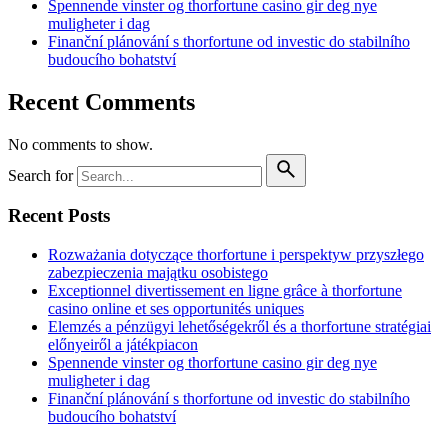
Spennende vinster og thorfortune casino gir deg nye
muligheter i dag
Finanční plánování s thorfortune od investic do stabilního
budoucího bohatství
Recent Comments
No comments to show.
Search for
Recent Posts
Rozważania dotyczące thorfortune i perspektyw przyszłego
zabezpieczenia majątku osobistego
Exceptionnel divertissement en ligne grâce à thorfortune
casino online et ses opportunités uniques
Elemzés a pénzügyi lehetőségekről és a thorfortune stratégiai
előnyeiről a játékpiacon
Spennende vinster og thorfortune casino gir deg nye
muligheter i dag
Finanční plánování s thorfortune od investic do stabilního
budoucího bohatství