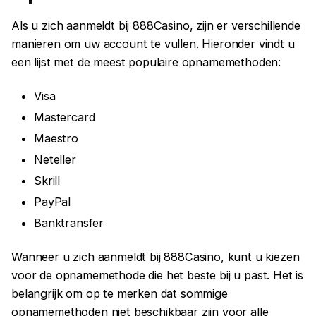
Als u zich aanmeldt bij 888Casino, zijn er verschillende
manieren om uw account te vullen. Hieronder vindt u
een lijst met de meest populaire opnamemethoden:
Visa
Mastercard
Maestro
Neteller
Skrill
PayPal
Banktransfer
Wanneer u zich aanmeldt bij 888Casino, kunt u kiezen
voor de opnamemethode die het beste bij u past. Het is
belangrijk om op te merken dat sommige
opnamemethoden niet beschikbaar zijn voor alle