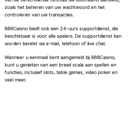
zoals het beheren van uw wachtwoord en het
controleren van uw transacties.
888Casino biedt ook een 24-uurs supportdienst, die
beschikbaar is voor alle spelers. De supportdienst kan
worden bereikt via e-mail, telefoon of live chat.
Wanneer u eenmaal bent aangemeld bij 888Casino,
kunt u genieten van een breed scala aan spellen en
functies, inclusief slots, table games, video poker en
veel meer.
Search
Search