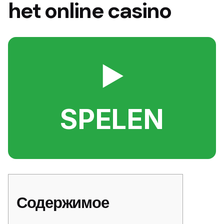
het online casino
▶️
SPELEN
Содержимое