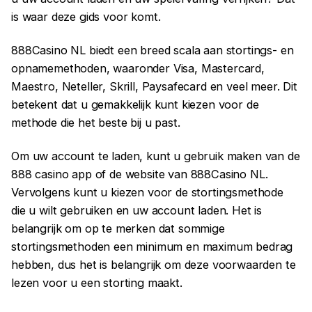
is waar deze gids voor komt.
888Casino NL biedt een breed scala aan stortings- en
opnamemethoden, waaronder Visa, Mastercard,
Maestro, Neteller, Skrill, Paysafecard en veel meer. Dit
betekent dat u gemakkelijk kunt kiezen voor de
methode die het beste bij u past.
Om uw account te laden, kunt u gebruik maken van de
888 casino app of de website van 888Casino NL.
Vervolgens kunt u kiezen voor de stortingsmethode
die u wilt gebruiken en uw account laden. Het is
belangrijk om op te merken dat sommige
stortingsmethoden een minimum en maximum bedrag
hebben, dus het is belangrijk om deze voorwaarden te
lezen voor u een storting maakt.