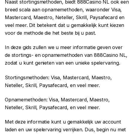
Naast stortingsmethoden, biedt 888Casino NL ook een
breed scala aan opnamemethoden, waaronder Visa,
Mastercard, Maestro, Neteller, Skrill, Paysafecard en
veel meer. Dit betekent dat u gemakkelijk kunt kiezen
voor de methode die het beste bij u past.
In deze gids zullen we u meer informatie geven over
de stortings- en opnamemethoden van 888Casino NL,
zodat u kunt genieten van een unieke spelervaring.
Stortingsmethoden: Visa, Mastercard, Maestro,
Neteller, Skrill, Paysafecard, en veel meer.
Opnamemethoden: Visa, Mastercard, Maestro,
Neteller, Skrill, Paysafecard, en veel meer.
Met deze informatie kunt u gemakkelijk uw account
laden en uw spelervaring verrijken. Dus, begin nu met