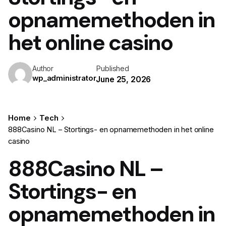
opnamemethoden in
het online casino
Published
Author
wp_administrator
June 25, 2026
Home
Tech
888Casino NL – Stortings- en opnamemethoden in het online
casino
888Casino NL –
Stortings- en
opnamemethoden in