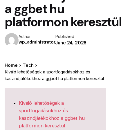
a ggbet hu
platformon keresztül
Published
Author
wp_administrator
June 24, 2026
Home
Tech
Kiváló lehetőségek a sportfogadásokhoz és
kaszinójátékokhoz a ggbet hu platformon keresztül
Kiváló lehetőségek a
sportfogadásokhoz és
kaszinójátékokhoz a ggbet hu
platformon keresztül