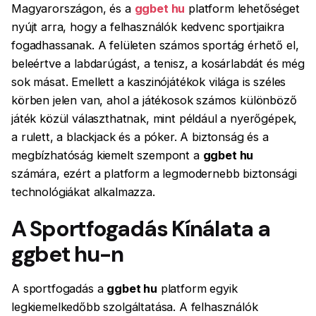
Magyarországon, és a
ggbet hu
platform lehetőséget
nyújt arra, hogy a felhasználók kedvenc sportjaikra
fogadhassanak. A felületen számos sportág érhető el,
beleértve a labdarúgást, a tenisz, a kosárlabdát és még
sok másat. Emellett a kaszinójátékok világa is széles
körben jelen van, ahol a játékosok számos különböző
játék közül választhatnak, mint például a nyerőgépek,
a rulett, a blackjack és a póker. A biztonság és a
megbízhatóság kiemelt szempont a
ggbet hu
számára, ezért a platform a legmodernebb biztonsági
technológiákat alkalmazza.
A Sportfogadás Kínálata a
ggbet hu-n
A sportfogadás a
ggbet hu
platform egyik
legkiemelkedőbb szolgáltatása. A felhasználók