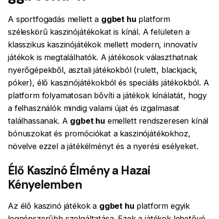
A sportfogadás mellett a
ggbet hu
platform
széleskörű kaszinójátékokat is kínál. A felületen a
klasszikus kaszinójátékok mellett modern, innovatív
játékok is megtalálhatók. A játékosok választhatnak
nyerőgépekből, asztali játékokból (rulett, blackjack,
póker), élő kaszinójátékokból és speciális játékokból. A
platform folyamatosan bővíti a játékok kínálatát, hogy
a felhasználók mindig valami újat és izgalmasat
találhassanak. A
ggbet hu
emellett rendszeresen kínál
bónuszokat és promóciókat a kaszinójátékokhoz,
növelve ezzel a játékélményt és a nyerési esélyeket.
Élő Kaszinó Élmény a Hazai
Kényelemben
Az élő kaszinó játékok a
ggbet hu
platform egyik
legnépszerűbb szolgáltatása. Ezek a játékok lehetővé