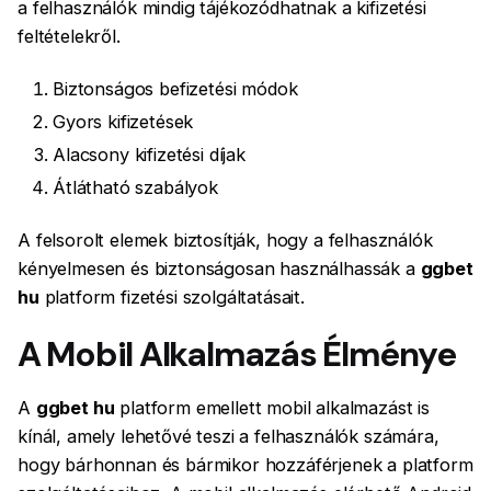
a felhasználók mindig tájékozódhatnak a kifizetési
feltételekről.
Biztonságos befizetési módok
Gyors kifizetések
Alacsony kifizetési díjak
Átlátható szabályok
A felsorolt elemek biztosítják, hogy a felhasználók
kényelmesen és biztonságosan használhassák a
ggbet
hu
platform fizetési szolgáltatásait.
A Mobil Alkalmazás Élménye
A
ggbet hu
platform emellett mobil alkalmazást is
kínál, amely lehetővé teszi a felhasználók számára,
hogy bárhonnan és bármikor hozzáférjenek a platform