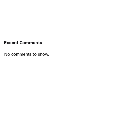
Recent Comments
No comments to show.