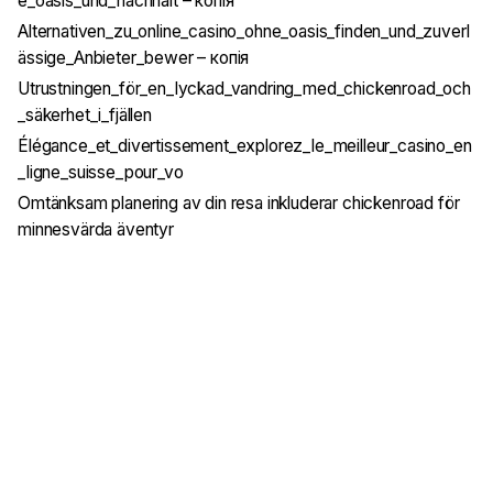
e_oasis_und_nachhalt – копія
Alternativen_zu_online_casino_ohne_oasis_finden_und_zuverl
ässige_Anbieter_bewer – копія
Utrustningen_för_en_lyckad_vandring_med_chickenroad_och
_säkerhet_i_fjällen
Élégance_et_divertissement_explorez_le_meilleur_casino_en
_ligne_suisse_pour_vo
Omtänksam planering av din resa inkluderar chickenroad för
minnesvärda äventyr