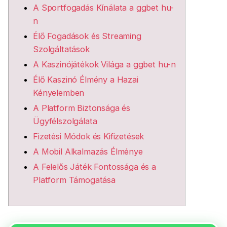
A Sportfogadás Kínálata a ggbet hu-
n
Élő Fogadások és Streaming
Szolgáltatások
A Kaszinójátékok Világa a ggbet hu-n
Élő Kaszinó Élmény a Hazai
Kényelemben
A Platform Biztonsága és
Ügyfélszolgálata
Fizetési Módok és Kifizetések
A Mobil Alkalmazás Élménye
A Felelős Játék Fontossága és a
Platform Támogatása