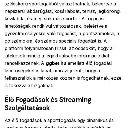
széleskörű sportágakból választhatnak, beleértve a
népszerű labdarúgást, kosárlabdát, tenisz, jégkorong,
kézilabda, és még sok más sportot. A fogadási
lehetőségek rendkívül változatosak, beleértve a
győzelmi esélyekre való fogadást, a pontszámokra, a
gólszámokra, és számos speciális fogadást is. A
platform folyamatosan frissíti az oddsokat, hogy a
játékosok mindig a legaktuálisabb információkkal
rendelkezzenek. A
ggbet hu
emellett élő fogadási
lehetőségeket is kínál, ami azt jelenti, hogy a
felhasználók a mérkőzés közben is fogadhatnak, ezzel
is fokozva az izgalmat.
Élő Fogadások és Streaming
Szolgáltatások
Az élő fogadások a sportfogadás egy dinamikus és
izgalmas formája, ahol a felhasználók a mérkőzés