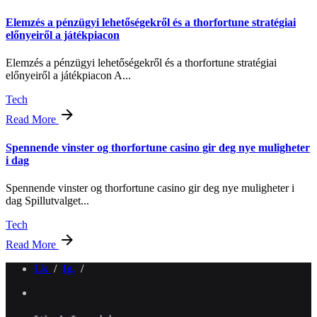
Elemzés a pénzügyi lehetőségekről és a thorfortune stratégiai
előnyeiről a játékpiacon
Elemzés a pénzügyi lehetőségekről és a thorfortune stratégiai
előnyeiről a játékpiacon A...
Tech
Read More
Spennende vinster og thorfortune casino gir deg nye muligheter
i dag
Spennende vinster og thorfortune casino gir deg nye muligheter i
dag Spillutvalget...
Tech
Read More
Lk
/
Ig.
/