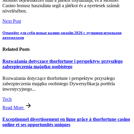
Mostbet bejelentkezés után a játékot folytathatja, és a Mostbet
Casino bonusz használata segít a játékot és a nyertesek számát
növelésében.
Next Post
Откройте для себя новые казино онлайн 2026 с лучшими игровыми
автоматами
Related Posts
Rozważania dotyczące thorfortune i perspektyw przyszłego
zabezpieczenia majątku osobistego
Rozważania dotyczące thorfortune i perspektyw przyszłego
zabezpieczenia majątku osobistego Dywersyfikacja portfela
inwestycyjnego...
Tech
Read More
Exceptionnel divertissement en ligne grâce à thorfortune casino
online et ses opportunités uniques