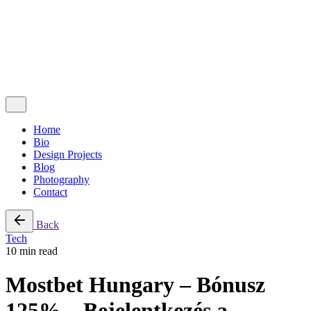
Follow Us
Ig.
Lk.
Contact Me
Home
Bio
Design Projects
Blog
Photography
Contact
Back
Tech
10 min read
Mostbet Hungary – Bónusz
125% – Bejelentkezés a