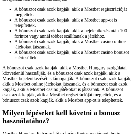
A bónuszot csak azok kapják, akik a Mostbet regisztrációját
megtettek.
A bónuszot csak azok kapják, akik a Mostbet app-ot is
telepítettek.
A bónuszot csak azok kapják, akik a bejelentkezés után 100
forintot vagy annál többet szállítanak a játékhoz.
A bónuszot csak azok kapják, akik a Mostbet casino online
játékokat játszanak.
A bónuszot csak azok kapják, akik a Mostbet casino bonusot
is értesültek.
A bónuszot csak azok kapják, akik a Mostbet Hungary szolgálatai
közvetlenül használják, és a bónuszot csak azok kapják, akik a
Mostbet bejelentkezését is támogatják. A bónuszot csak azok kapják,
akik a Mostbet online játékokat játszanak, és a bónuszot csak azok
kapják, akik a Mostbet casino játékokat is játszanak. A bónuszot
csak azok kapják, akik a Mostbet regisztrációját megtettek, és a
bónuszot csak azok kapják, akik a Mostbet app-ot is telepítettek.
Milyen lépéseket kell követni a bonusz
használatához?
Mostbet Hungary felhasználói számára fontos megérteni, hogy