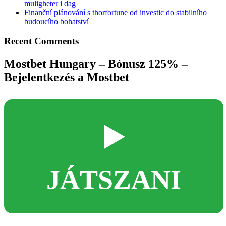
muligheter i dag
Finanční plánování s thorfortune od investic do stabilního
budoucího bohatství
Recent Comments
Mostbet Hungary – Bónusz 125% –
Bejelentkezés a Mostbet
▶️
JÁTSZANI