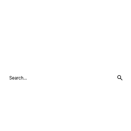
Search
for