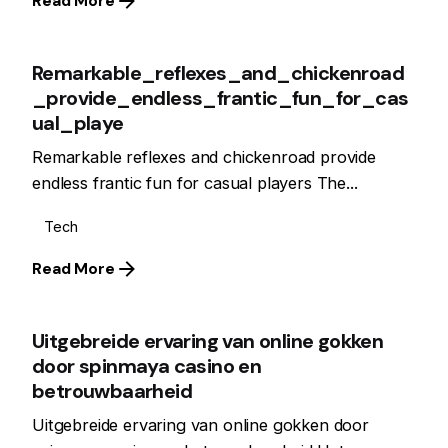
Read More
Remarkable_reflexes_and_chickenroad
_provide_endless_frantic_fun_for_cas
ual_playe
Remarkable reflexes and chickenroad provide
endless frantic fun for casual players The...
Tech
Read More
Uitgebreide ervaring van online gokken
door spinmaya casino en
betrouwbaarheid
Uitgebreide ervaring van online gokken door