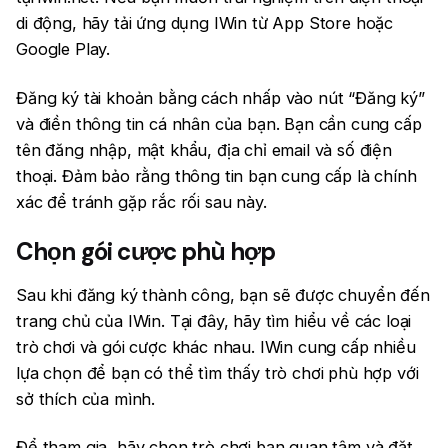
di động, hãy tải ứng dụng IWin từ App Store hoặc
Google Play.
Đăng ký tài khoản bằng cách nhấp vào nút “Đăng ký”
và điền thông tin cá nhân của bạn. Bạn cần cung cấp
tên đăng nhập, mật khẩu, địa chỉ email và số điện
thoại. Đảm bảo rằng thông tin bạn cung cấp là chính
xác để tránh gặp rắc rối sau này.
Chọn gói cược phù hợp
Sau khi đăng ký thành công, bạn sẽ được chuyển đến
trang chủ của IWin. Tại đây, hãy tìm hiểu về các loại
trò chơi và gói cược khác nhau. IWin cung cấp nhiều
lựa chọn để bạn có thể tìm thấy trò chơi phù hợp với
sở thích của mình.
Để tham gia, hãy chọn trò chơi bạn quan tâm và đặt