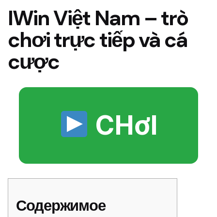
IWin Việt Nam – trò
chơi trực tiếp và cá
cược
CHơI
Содержимое