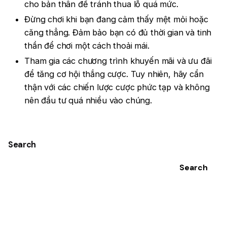
cho bản thân để tránh thua lỗ quá mức.
Đừng chơi khi bạn đang cảm thấy mệt mỏi hoặc
căng thẳng. Đảm bảo bạn có đủ thời gian và tinh
thần để chơi một cách thoải mái.
Tham gia các chương trình khuyến mãi và ưu đãi
để tăng cơ hội thắng cược. Tuy nhiên, hãy cẩn
thận với các chiến lược cược phức tạp và không
nên đầu tư quá nhiều vào chúng.
Search
Search