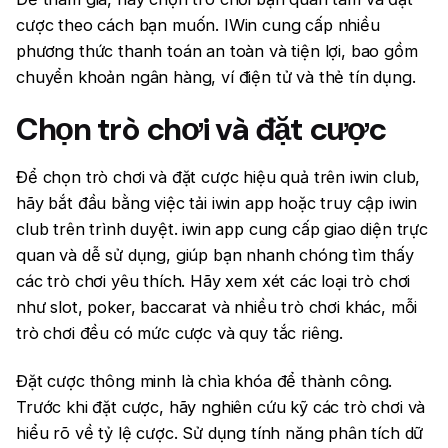
cược theo cách bạn muốn. IWin cung cấp nhiều
phương thức thanh toán an toàn và tiện lợi, bao gồm
chuyển khoản ngân hàng, ví điện tử và thẻ tín dụng.
Chọn trò chơi và đặt cược
Để chọn trò chơi và đặt cược hiệu quả trên iwin club,
hãy bắt đầu bằng việc tải iwin app hoặc truy cập iwin
club trên trình duyệt. iwin app cung cấp giao diện trực
quan và dễ sử dụng, giúp bạn nhanh chóng tìm thấy
các trò chơi yêu thích. Hãy xem xét các loại trò chơi
như slot, poker, baccarat và nhiều trò chơi khác, mỗi
trò chơi đều có mức cược và quy tắc riêng.
Đặt cược thông minh là chìa khóa để thành công.
Trước khi đặt cược, hãy nghiên cứu kỹ các trò chơi và
hiểu rõ về tỷ lệ cược. Sử dụng tính năng phân tích dữ