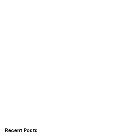
Recent Posts