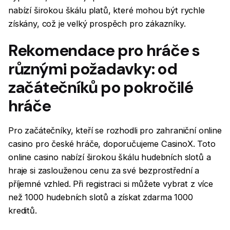
nabízí širokou škálu platů, které mohou být rychle
získány, což je velký prospěch pro zákazníky.
Rekomendace pro hráče s
různými požadavky: od
začátečníků po pokročilé
hráče
Pro začátečníky, kteří se rozhodli pro zahraniční online
casino pro české hráče, doporučujeme CasinoX. Toto
online casino nabízí širokou škálu hudebních slotů a
hraje si zaslouženou cenu za své bezprostřední a
příjemné vzhled. Při registraci si můžete vybrat z více
než 1000 hudebních slotů a získat zdarma 1000
kreditů.