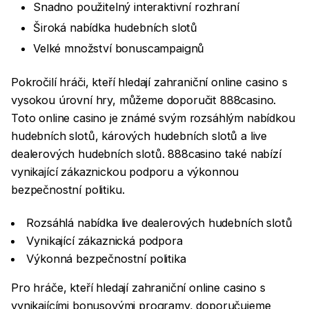
Snadno použitelný interaktivní rozhraní
Široká nabídka hudebních slotů
Velké množství bonuscampaignů
Pokročilí hráči, kteří hledají zahraniční online casino s
vysokou úrovní hry, můžeme doporučit 888casino.
Toto online casino je známé svým rozsáhlým nabídkou
hudebních slotů, kárových hudebních slotů a live
dealerových hudebních slotů. 888casino také nabízí
vynikající zákaznickou podporu a výkonnou
bezpečnostní politiku.
Rozsáhlá nabídka live dealerových hudebních slotů
Vynikající zákaznická podpora
Výkonná bezpečnostní politika
Pro hráče, kteří hledají zahraniční online casino s
vynikajícími bonusovými programy, doporučujeme