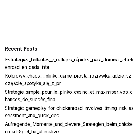
Recent Posts
Estrategias_brillantes_y_reflejos_rápidos_para_dominar_chick
enroad_en_cada_inte
Kolorowy_chaos_i_plinko_game_prosta_rozrywka_gdzie_sz
częście_spotyka_się_z_pr
Stratégie_simple_pour_le_plinko_casino_et_maximiser_vos_c
hances_de_succès_fina
Strategic_gameplay_for_chickenroad_involves_timing_risk_as
sessment_and_quick_dec
Aufregende_Momente_und_clevere_Strategien_beim_chicke
nroad-Spiel_für_ultimative