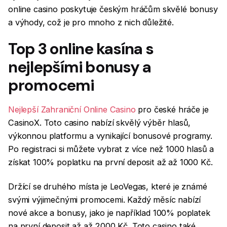
online casino poskytuje českým hráčům skvělé bonusy
a výhody, což je pro mnoho z nich důležité.
Top 3 online kasína s
nejlepšími bonusy a
promocemi
Nejlepší Zahraniční Online Casino
pro české hráče je
CasinoX. Toto casino nabízí skvělý výběr hlasů,
výkonnou platformu a vynikající bonusové programy.
Po registraci si můžete vybrat z více než 1000 hlasů a
získat 100% poplatku na první deposit až až 1000 Kč.
Držící se druhého místa je LeoVegas, které je známé
svými výjimečnými promocemi. Každý měsíc nabízí
nové akce a bonusy, jako je například 100% poplatek
na první deposit až až 2000 Kč. Toto casino také