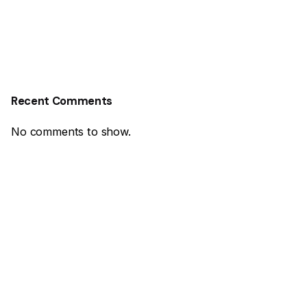
Recent Comments
No comments to show.