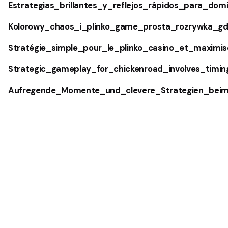
Estrategias_brillantes_y_reflejos_rápidos_para_do
Kolorowy_chaos_i_plinko_game_prosta_rozrywka_gd
Stratégie_simple_pour_le_plinko_casino_et_maximi
Strategic_gameplay_for_chickenroad_involves_timi
Aufregende_Momente_und_clevere_Strategien_beim_