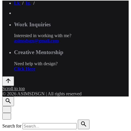
Lk
/
Ig.
/
Work Inquiries
Interested in working with me?
asimsdsgn@gmail.com
Creative Mentorship
Need help with design?
Click Here
Scroll to top
© 2026 ASIMSDSGN | All rights reserved
Search for