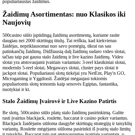
populiariausius žaidimus.
Žaidimų Asortimentas: nuo Klasikos iki
Naujovių
500casino siūlo įspūdingą žaidimų asortimentą, kuriame rasite
daugiau nei 2000 skirtingų titulų. Tai reiškia, kad kiekvienas
žaidėjas, nepriklausomai nuo savo pomėgių, tikrai ras sau
patinkančių žaidimų. Didžiausią dalį žaidimų sudaro video slotai,
tačiau taip pat gausu stalo žaidimų ir live kazino žaidimų. Video
slotai yra atstovaujami įvairiais variantais: 3-reel klasikiniai slotai,
modernūs 5-reel slotai, Megaways slotai, cluster pays slotai ir
jackpot slotai. Populiariausi slotų tiekėjai yra NetEnt, Play'n GO,
Microgaming ir Yggdrasil. Žaidėjai mėgaujasi tokiomis
populiariomis slotų temomis kaip senovės Egiptas, fantastika,
nuotykiai ir kt.
Stalo Žaidimų Įvairovė ir Live Kazino Patirtis
Be slotų, 500casino siūlo platų stalo žaidimų pasirinkimą. Galite
rasti įvairius blackjack, roulette, baccarat ir casino poker variantus.
Blackjack žaidėjams siūloma daugybė skirtingų strategijų ir taisyklių
variantų. Roulette mėgėjams siūloma pasirinkti iš įvairių stalo limitų
ir taisyklių. Baccarat taip pat atstovaujamas įvairiais variantais, o