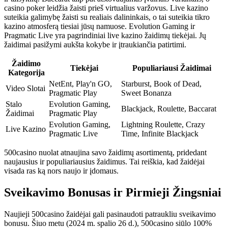
casino poker leidžia žaisti prieš virtualius varžovus. Live kazino
suteikia galimybę žaisti su realiais dalininkais, o tai suteikia tikro
kazino atmosferą tiesiai jūsų namuose. Evolution Gaming ir
Pragmatic Live yra pagrindiniai live kazino žaidimų tiekėjai. Jų
žaidimai pasižymi aukšta kokybe ir įtraukiančia patirtimi.
Žaidimo
Tiekėjai
Populiariausi Žaidimai
Kategorija
NetEnt, Play'n GO,
Starburst, Book of Dead,
Video Slotai
Pragmatic Play
Sweet Bonanza
Stalo
Evolution Gaming,
Blackjack, Roulette, Baccarat
Žaidimai
Pragmatic Play
Evolution Gaming,
Lightning Roulette, Crazy
Live Kazino
Pragmatic Live
Time, Infinite Blackjack
500casino nuolat atnaujina savo žaidimų asortimentą, pridedant
naujausius ir populiariausius žaidimus. Tai reiškia, kad žaidėjai
visada ras ką nors naujo ir įdomaus.
Sveikavimo Bonusas ir Pirmieji Žingsniai
Naujieji 500casino žaidėjai gali pasinaudoti patraukliu sveikavimo
bonusu. Šiuo metu (2024 m. spalio 26 d.), 500casino siūlo 100%