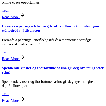
online et ses opportunités...
Tech
Read More
Elemzés a pénzügyi lehetőségekről és a thorfortune stratégiai
előnyeiről a játékpiacon
Elemzés a pénzügyi lehetőségekről és a thorfortune stratégiai
előnyeiről a játékpiacon A...
Tech
Read More
Spennende vinster og thorfortune casino gir deg nye muligheter
i dag
Spennende vinster og thorfortune casino gir deg nye muligheter i
dag Spillutvalget...
Tech
Read More