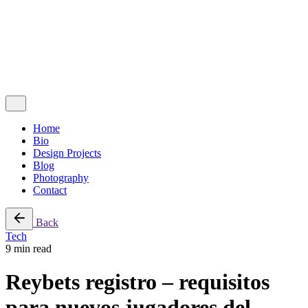
Follow Us
Ig.
Lk.
Contact Me
Home
Bio
Design Projects
Blog
Photography
Contact
Back
Tech
9 min read
Reybets registro – requisitos
para nuevos jugadores del