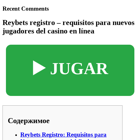
Recent Comments
Reybets registro – requisitos para nuevos
jugadores del casino en línea
▶️ JUGAR
Содержимое
Reybets Registro: Requisitos para