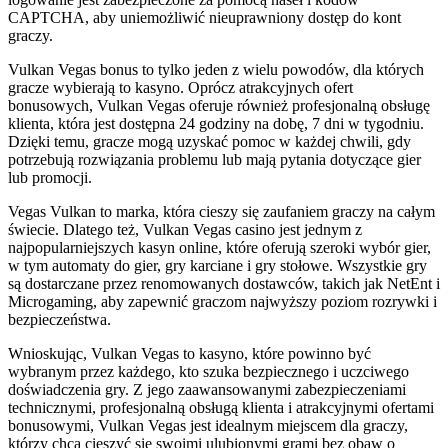
CAPTCHA, aby uniemożliwić nieuprawniony dostęp do kont
graczy.
Vulkan Vegas bonus to tylko jeden z wielu powodów, dla których
gracze wybierają to kasyno. Oprócz atrakcyjnych ofert
bonusowych, Vulkan Vegas oferuje również profesjonalną obsługę
klienta, która jest dostępna 24 godziny na dobę, 7 dni w tygodniu.
Dzięki temu, gracze mogą uzyskać pomoc w każdej chwili, gdy
potrzebują rozwiązania problemu lub mają pytania dotyczące gier
lub promocji.
Vegas Vulkan to marka, która cieszy się zaufaniem graczy na całym
świecie. Dlatego też, Vulkan Vegas casino jest jednym z
najpopularniejszych kasyn online, które oferują szeroki wybór gier,
w tym automaty do gier, gry karciane i gry stołowe. Wszystkie gry
są dostarczane przez renomowanych dostawców, takich jak NetEnt i
Microgaming, aby zapewnić graczom najwyższy poziom rozrywki i
bezpieczeństwa.
Wnioskując, Vulkan Vegas to kasyno, które powinno być
wybranym przez każdego, kto szuka bezpiecznego i uczciwego
doświadczenia gry. Z jego zaawansowanymi zabezpieczeniami
technicznymi, profesjonalną obsługą klienta i atrakcyjnymi ofertami
bonusowymi, Vulkan Vegas jest idealnym miejscem dla graczy,
którzy chcą cieszyć się swoimi ulubionymi grami bez obaw o