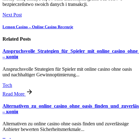
bezpieczeństwo swoich danych i transakcji.
Next Post
Lemon Casino – Online Casino Recenzje
Related Posts
Anspruchsvolle_Strategien_für_Spieler_mit_online_casino_ohne
– копія
Anspruchsvolle Strategien für Spieler mit online casino ohne oasis
und nachhaltiger Gewinnoptimierung...
Tech
Read More
Alternativen_zu_online_casino_ohne_oasis_finden_und_zuverlä
– копія
Alternativen zu online casino ohne oasis finden und zuverlässige
Anbieter bewerten Sicherheitsmerkmale...