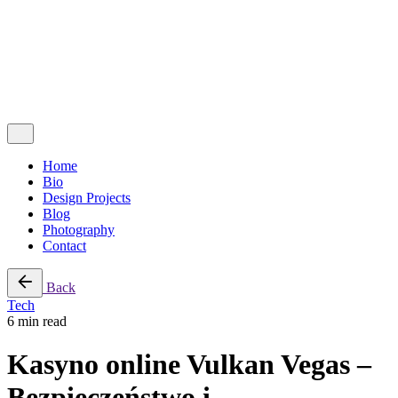
Follow Us
Ig.
Lk.
Contact Me
Home
Bio
Design Projects
Blog
Photography
Contact
Back
Tech
6 min read
Kasyno online Vulkan Vegas –
Bezpieczeństwo i