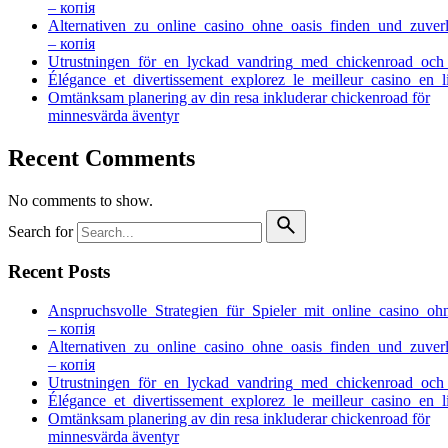
– копія
Alternativen_zu_online_casino_ohne_oasis_finden_und_zuver
– копія
Utrustningen_för_en_lyckad_vandring_med_chickenroad_och_s
Élégance_et_divertissement_explorez_le_meilleur_casino_en_
Omtänksam planering av din resa inkluderar chickenroad för
minnesvärda äventyr
Recent Comments
No comments to show.
Search for
Recent Posts
Anspruchsvolle_Strategien_für_Spieler_mit_online_casino_oh
– копія
Alternativen_zu_online_casino_ohne_oasis_finden_und_zuver
– копія
Utrustningen_för_en_lyckad_vandring_med_chickenroad_och_s
Élégance_et_divertissement_explorez_le_meilleur_casino_en_
Omtänksam planering av din resa inkluderar chickenroad för
minnesvärda äventyr