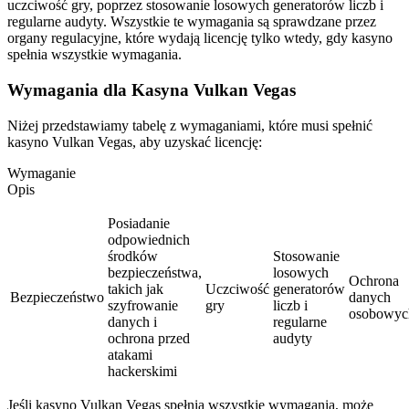
uczciwość gry, poprzez stosowanie losowych generatorów liczb i
regularne audyty. Wszystkie te wymagania są sprawdzane przez
organy regulacyjne, które wydają licencję tylko wtedy, gdy kasyno
spełnia wszystkie wymagania.
Wymagania dla Kasyna Vulkan Vegas
Niżej przedstawiamy tabelę z wymaganiami, które musi spełnić
kasyno Vulkan Vegas, aby uzyskać licencję:
Wymaganie
Opis
Posiadanie
odpowiednich
środków
Stosowanie
bezpieczeństwa,
losowych
Ochrona
takich jak
Uczciwość
generatorów
Bezpieczeństwo
danych
szyfrowanie
gry
liczb i
osobowyc
danych i
regularne
ochrona przed
audyty
atakami
hackerskimi
Jeśli kasyno Vulkan Vegas spełnia wszystkie wymagania, może