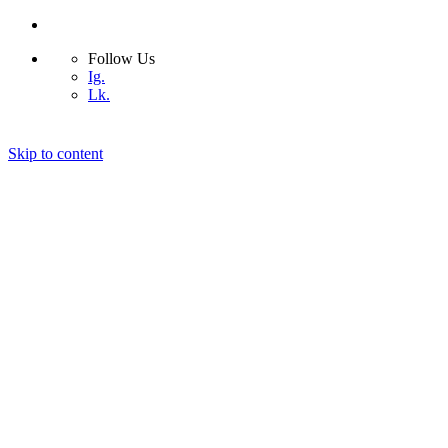
Follow Us
Ig.
Lk.
Skip to content
Home
Bio
Design Projects
Blog
Photography
Contact
© 2026 ASIMSDSGN | All rights reserved