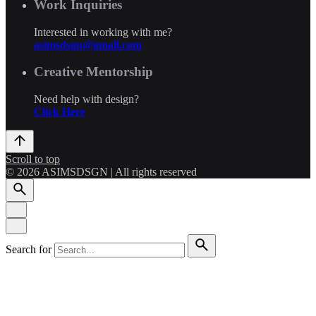
Work Inquiries
Interested in working with me?
asimsdsgn@gmail.com
Creative Mentorship
Need help with design?
Click Here
Scroll to top
© 2026 ASIMSDSGN | All rights reserved
Search for