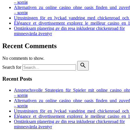
– копія
Alternativen_zu_online_casino_ohne_oasis_finden_und_zuver
– копія
Utrustningen_för_en_lyckad_vandring_med_chickenroad_och_s
Élégance_et_divertissement_explorez_le_meilleur_casino_en_
Omtänksam planering av din resa inkluderar chickenroad för
minnesvärda äventyr
Recent Comments
No comments to show.
Search for
Recent Posts
Anspruchsvolle_Strategien_für_Spieler_mit_online_casino_oh
– копія
Alternativen_zu_online_casino_ohne_oasis_finden_und_zuver
– копія
Utrustningen_för_en_lyckad_vandring_med_chickenroad_och_s
Élégance_et_divertissement_explorez_le_meilleur_casino_en_
Omtänksam planering av din resa inkluderar chickenroad för
minnesvärda äventyr