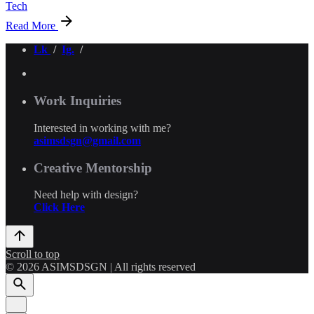
Tech
Read More
Lk
/
Ig.
/
Work Inquiries
Interested in working with me?
asimsdsgn@gmail.com
Creative Mentorship
Need help with design?
Click Here
Scroll to top
© 2026 ASIMSDSGN | All rights reserved