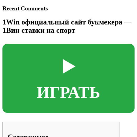
Recent Comments
1Win официальный сайт букмекера —
1Вин ставки на спорт
▶️
ИГРАТЬ