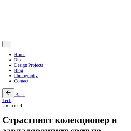
Follow Us
Ig.
Lk.
Contact Me
Home
Bio
Design Projects
Blog
Photography
Contact
Back
Tech
2 min read
Страстният колекционер и
завладяващият свят на