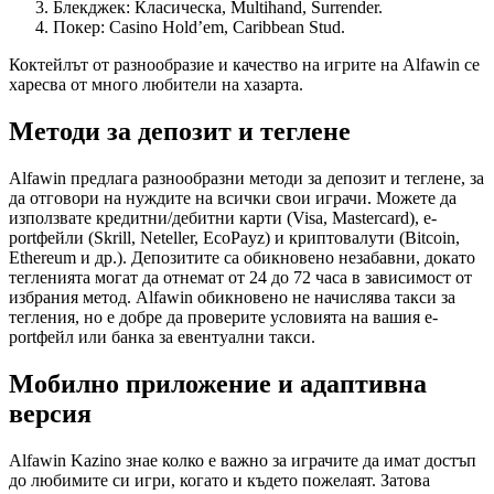
Блекджек: Класическа, Multihand, Surrender.
Покер: Casino Hold’em, Caribbean Stud.
Коктейлът от разнообразие и качество на игрите на Alfawin се
харесва от много любители на хазарта.
Методи за депозит и теглене
Alfawin предлага разнообразни методи за депозит и теглене, за
да отговори на нуждите на всички свои играчи. Можете да
използвате кредитни/дебитни карти (Visa, Mastercard), e-
portфейли (Skrill, Neteller, EcoPayz) и криптовалути (Bitcoin,
Ethereum и др.). Депозитите са обикновено незабавни, докато
тегленията могат да отнемат от 24 до 72 часа в зависимост от
избрания метод. Alfawin обикновено не начислява такси за
тегления, но е добре да проверите условията на вашия e-
portфейл или банка за евентуални такси.
Мобилно приложение и адаптивна
версия
Alfawin Kazino знае колко е важно за играчите да имат достъп
до любимите си игри, когато и където пожелаят. Затова